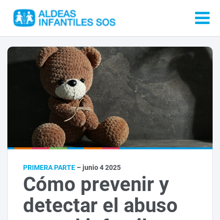
PRIMERA PARTE
– junio 4 2025
Cómo prevenir y
detectar el abuso