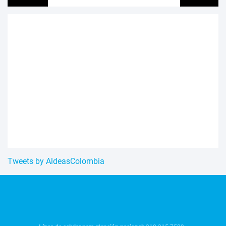
Tweets by AldeasColombia