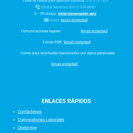
Línea de celular para atención nacional:
310 315 7529
Oficina Nacional (60+1) 634-8049
:
Whatsapp:
Inicia conversación aquí
Correo:
[email protected]
Comunicaciones legales:
[email protected]
Correo PQR:
[email protected]
Correo para solicitudes relacionadas con datos personales:
[email protected]
ENLACES
RÁPIDOS
Contáctenos
Convocatorias Laborales
Únete Hoy