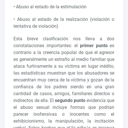
• Abuso al estado de la estimulación
• Abuso al estado de la realización (violación o
tentativa de violación)
Esta breve clasificación nos lleva a dos
constataciones importantes: el
primer punto
es
contrario a la creencia popular de que el agresor
es generalmente un extraño al medio familiar que
ataca furtivamente a su víctima en lugar inédito,
las estadísticas muestran que los abusadores se
encuentran muy cerca de la víctima y gozan de la
confianza de los padres siendo en una gran
cantidad de casos, amigos, familiares directos o
indirectos de ella. El
segundo punto
evidencia que
el abuso sexual incluye formas que podrían
parecer inofensivas o inocentes como el
exhibicionismo, la manipulación, la incitación
verbal. Estos hechos que el/la niño/a es incapaz