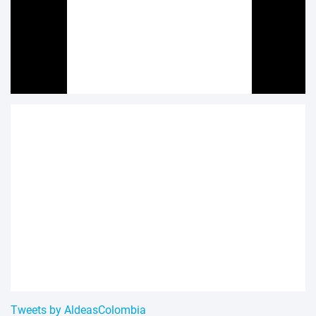
Tweets by AldeasColombia