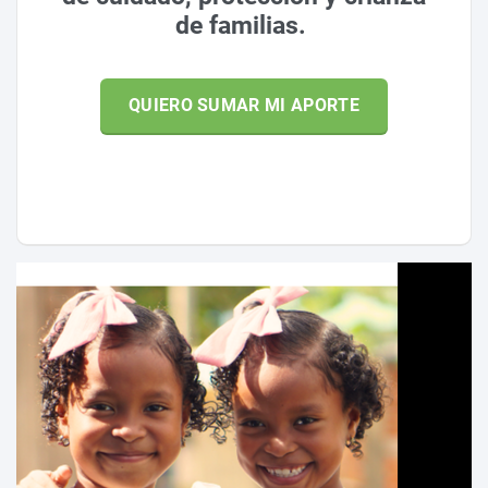
de familias.
QUIERO SUMAR MI APORTE