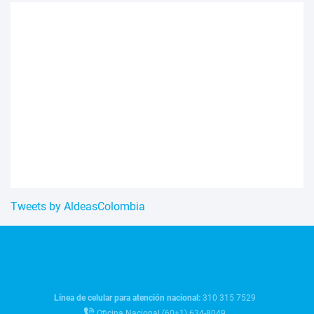
Tweets by AldeasColombia
Línea de celular para atención nacional:
310 315 7529
Oficina Nacional (60+1) 634-8049