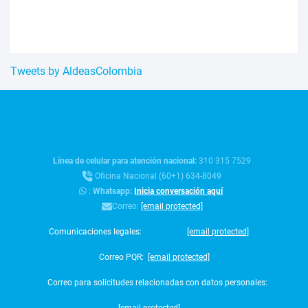
Tweets by AldeasColombia
Línea de celular para atención nacional:
310 315 7529
Oficina Nacional (60+1) 634-8049
:
Whatsapp:
Inicia conversación aquí
Correo:
[email protected]
Comunicaciones legales:
[email protected]
Correo PQR:
[email protected]
Correo para solicitudes relacionadas con datos personales: