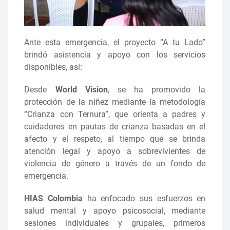
Ante esta emergencia, el proyecto “A tu Lado”
brindó asistencia y apoyo con los servicios
disponibles, así:
Desde
World Vision
, se ha promovido la
protección de la niñez mediante la metodología
“Crianza con Ternura”, que orienta a padres y
cuidadores en pautas de crianza basadas en el
afecto y el respeto, al tiempo que se brinda
atención legal y apoyo a sobrevivientes de
violencia de género a través de un fondo de
emergencia.
HIAS Colombia
ha enfocado sus esfuerzos en
salud mental y apoyo psicosocial, mediante
sesiones individuales y grupales, primeros