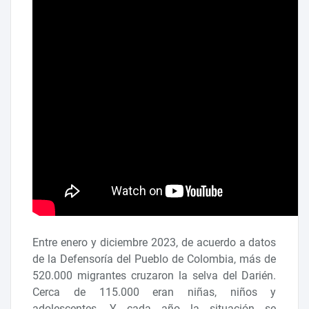
Entre enero y diciembre 2023, de acuerdo a datos
de la Defensoría del Pueblo de Colombia, más de
520.000 migrantes cruzaron la selva del Darién.
Cerca de 115.000 eran niñas, niños y
adolescentes. Y cada año la situación se