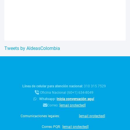
Tweets by AldeasColombia
Línea de celular para atención nacional:
310 315 7529
Oficina Nacional (60+1) 634-8049
:
Whatsapp:
Inicia conversación aquí
Correo:
[email protected]
Comunicaciones legales:
[email protected]
Correo PQR:
[email protected]