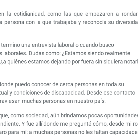
en la cotidianidad, como las que empezaron a ronda
 persona con la que trabajaba y reconocía su diversida
termino una entrevista laboral o cuando busco
as laborales. Dudas como: ¿Estamos siendo realmente
 ¿a quiénes estamos dejando por fuera sin siquiera notar
a donde puedo conocer de cerca personas en toda su
exual y condiciones de discapacidad. Desde ese contacto
traviesan muchas personas en nuestro país.
í que, como sociedad, aún brindamos pocas oportunidade
pendiente. Y fue allí donde me pregunté cómo, desde mi rol
laro para mí: a muchas personas no les faltan capacidade