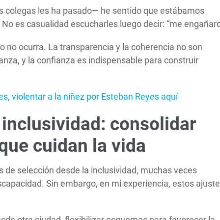
s colegas les ha pasado— he sentido que estábamos
o. No es casualidad escucharles luego decir: “me engañaro
 no ocurra. La transparencia y la coherencia no son
anza, y la confianza es indispensable para construir
s, violentar a la niñez por Esteban Reyes aquí
 inclusividad: consolidar
que cuidan la vida
 de selección desde la inclusividad, muchas veces
apacidad. Sin embargo, en mi experiencia, estos ajust
sde otra ciudad, flexibilizar esquemas para favorecer la