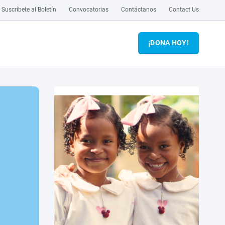
Suscríbete al Boletín
Convocatorias
Contáctanos
Contact Us
¡DONA HOY!