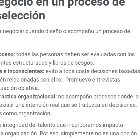
egocio en un proceso de
selección
 a negociar cuando diseño o acompaño un proceso de
roceso:
todas las personas deben ser evaluadas con los
ntas estructuradas y libres de sesgos.
s e inconscientes:
evito a toda costa decisiones basadas
tén relacionadas con el rol. Promuevo entrevistas
uación objetiva.
ráctica organizacional:
no acompaño procesos donde la
existir una intención real que se traduzca en decisiones,
os como organización.
la integridad del talento que incorporamos impacta
 la organización. Por eso, simplemente no es una opción.