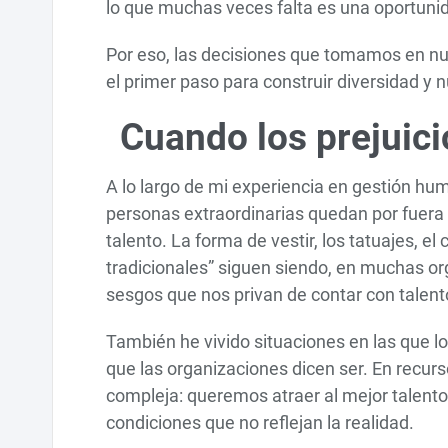
lo que muchas veces falta es una oportuni
Por eso, las decisiones que tomamos en nu
el primer paso para construir diversidad y
Cuando los prejuici
A lo largo de mi experiencia en gestión hu
personas extraordinarias quedan por fuera
talento. La forma de vestir, los tatuajes, el
tradicionales” siguen siendo, en muchas org
sesgos que nos privan de contar con talen
También he vivido situaciones en las que l
que las organizaciones dicen ser. En rec
compleja: queremos atraer al mejor talento
condiciones que no reflejan la realidad.