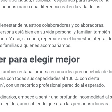
 queridos marca una diferencia real en la vida de las
ienestar de nuestros colaboradores y colaboradoras.
sona está bien en su vida personal y familiar, también
aria. Y eso, sin duda, repercute en el bienestar integral d
 sus familias a quienes acompañamos.
r para elegir mejor
 yo también estaba inmersa en una idea preconcebida de l
na con todas sus capacidades al 100 %, con cierta
”, con un recorrido profesional parecido al esperado.
ordinarios, empecé a sentir una profunda incomodidad al s
o elegirlos, aun sabiendo que eran las personas idóneas.