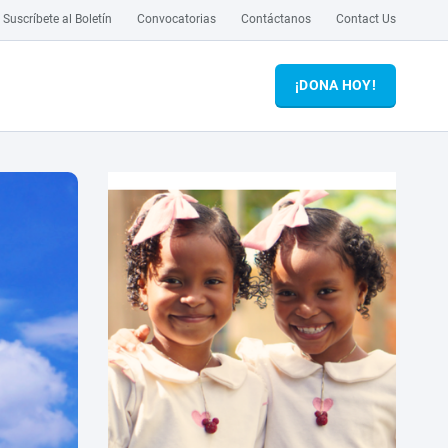
Suscríbete al Boletín
Convocatorias
Contáctanos
Contact Us
¡DONA HOY!