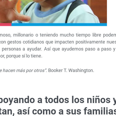
moso, millonario o teniendo mucho tiempo libre pode
 con gestos cotidianos que impacten positivamente nues
 personas a ayudar. Así que ayudemos paso a paso y
, porque sí lo tiene.
e hacen más por otros”.
Booker T. Washington.
oyando a todos los niños 
tan, así como a sus familia