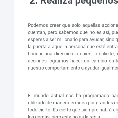
2. Realiza pequeños
Podemos creer que solo aquellas accione
cuentan, pero sabemos que no es así, pu
esperes a ser millonario para ayudar, sin
la puerta a aquella persona que esté entrand
brindar una dirección a quien lo solicit
acciones logramos hacer un cambio en l
nuestro comportamiento a ayudar igualment
El mundo actual nos ha programado par
utilizado de manera errónea por grandes e
todo cierto. Es cierto que siempre habrá a
los demás, pero esta no es la regla.