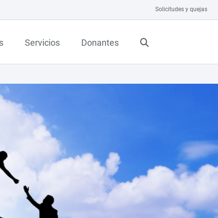
Solicitudes y quejas
s
Servicios
Donantes