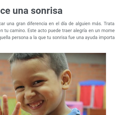
ece una sonrisa
r una gran diferencia en el día de alguien más. Trata
en tu camino. Este acto puede traer alegría en un mome
aquella persona a la que tu sonrisa fue una ayuda import