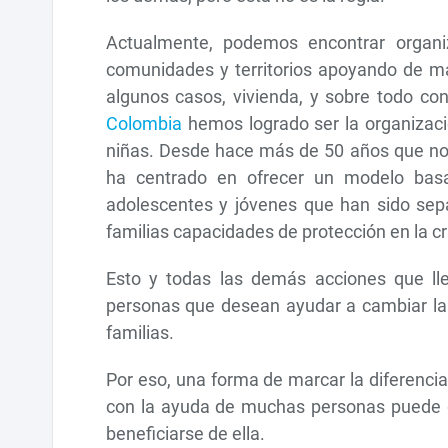
Actualmente, podemos encontrar organiz
comunidades y territorios apoyando de man
algunos casos, vivienda, y sobre todo co
Colombia
hemos logrado ser la organizaci
niñas. Desde hace más de 50 años que nos
ha centrado en ofrecer un modelo basa
adolescentes y jóvenes que han sido sepa
familias capacidades de protección en la cri
Esto y todas las demás acciones que ll
personas que desean ayudar a cambiar la r
familias.
Por eso, una forma de marcar la diferenci
con la ayuda de muchas personas puede g
beneficiarse de ella.