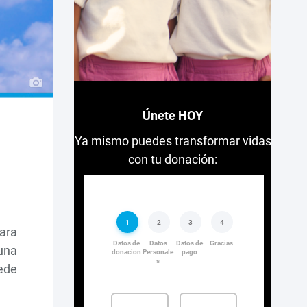
Únete HOY
Ya mismo puedes transformar vidas
con tu donación:
ara
una
ede