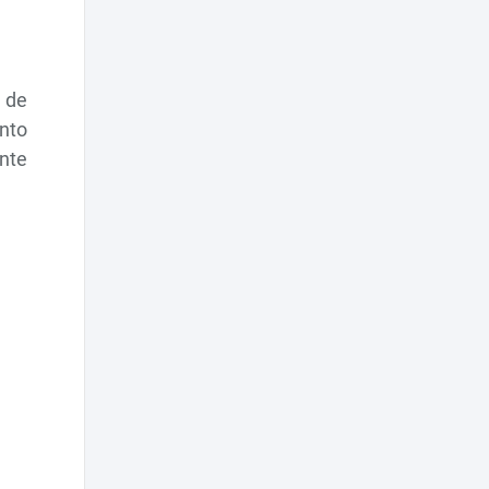
 de
nto
ante