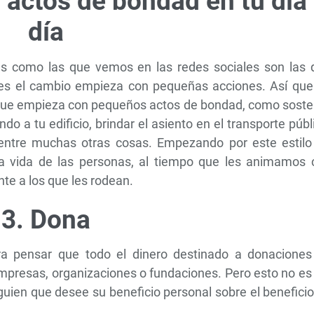
 actos de bondad en tu día
día
s como las que vemos en las redes sociales son las 
es el cambio empieza con pequeñas acciones. Así que
o que empieza con pequeños actos de bondad, como soste
o a tu edificio, brindar el asiento en el transporte públ
e, entre muchas otras cosas. Empezando por este estilo
a vida de las personas, al tiempo que les animamos 
e a los que les rodean.
3. Dona
a pensar que todo el dinero destinado a donaciones
mpresas, organizaciones o fundaciones. Pero esto no es
lguien que desee su beneficio personal sobre el benefici