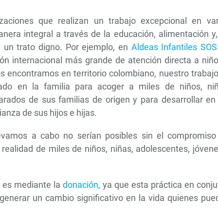
aciones que realizan un trabajo excepcional en var
era integral a través de la educación, alimentación y,
n un trato digno. Por ejemplo, en
Aldeas Infantiles SOS
ón internacional más grande de atención directa a niño
 encontramos en territorio colombiano, nuestro trabajo
do en la familia para acoger a miles de niños, niñ
rados de sus familias de origen y para desarrollar en 
anza de sus hijos e hijas.
evamos a cabo no serían posibles sin el compromiso
ealidad de miles de niños, niñas, adolescentes, jóvene
a es mediante la
donación,
ya que esta práctica en conju
enerar un cambio significativo en la vida quienes pue