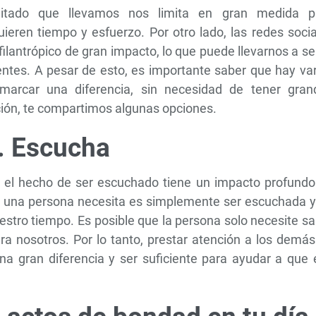
agitado que llevamos nos limita en gran medida p
eren tiempo y esfuerzo. Por otro lado, las redes socia
lantrópico de gran impacto, lo que puede llevarnos a se
entes. A pesar de esto, es importante saber que hay va
arcar una diferencia, sin necesidad de tener gran
ción, te compartimos algunas opciones.
. Escucha
el hecho de ser escuchado tiene un impacto profundo
e una persona necesita es simplemente ser escuchada y
estro tiempo. Es posible que la persona solo necesite s
ra nosotros. Por lo tanto, prestar atención a los demá
gran diferencia y ser suficiente para ayudar a que 