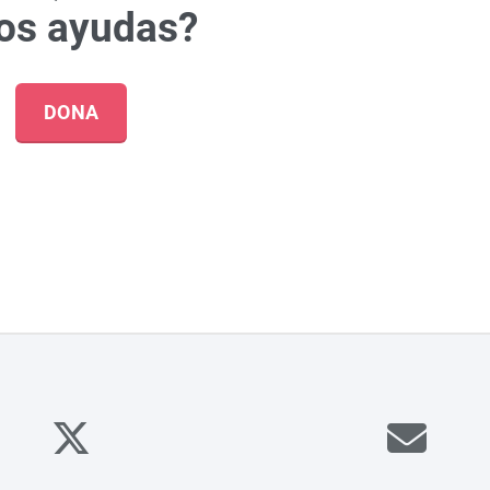
os ayudas?
DONA