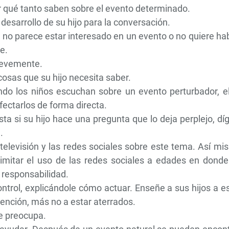
r qué tanto saben sobre el evento determinado.
desarrollo de su hijo para la conversación.
jo no parece estar interesado en un evento o no quiere ha
e.
revemente.
cosas que su hijo necesita saber.
ndo los niños escuchan sobre un evento perturbador, el
ectarlos de forma directa.
ta si su hijo hace una pregunta que lo deja perplejo, dí
.
 televisión y las redes sociales sobre este tema. Así m
imitar el uso de las redes sociales a edades en donde
 responsabilidad.
control, explicándole cómo actuar. Enseñe a sus hijos a e
ención, más no a estar aterrados.
le preocupa.