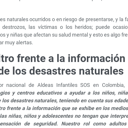
s naturales ocurridos o en riesgo de presentarse, y la f
destrozos, las víctimas o los heridos; puede ocasio
os y niñas que afectan su salud mental y esto es algo fr
ar muy alertas.
tro frente a la información
de los desastres naturales
tor nacional de Aldeas Infantiles SOS en Colombia,
egios y centros educativos a ayudar a los niños, niña
 los desastres naturales, teniendo en cuenta sus edade
tro frente a la información que se exhibe en los medio
las niñas, niños y adolescentes no tengan que interpre
ensación de seguridad. Nuestro rol como adultos