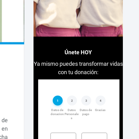
Únete HOY
Ya mismo puedes transformar vidas
con tu donación:
 de
 en
cha