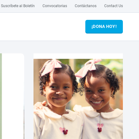
Suscríbete al Boletín
Convocatorias
Contáctanos
Contact Us
¡DONA HOY!