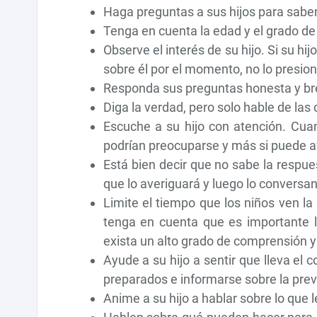
Haga preguntas a sus hijos para sabe
Tenga en cuenta la edad y el grado de 
Observe el interés de su hijo. Si su hi
sobre él por el momento, no lo presion
Responda sus preguntas honesta y b
Diga la verdad, pero solo hable de las 
Escuche a su hijo con atención. Cua
podrían preocuparse y más si puede af
Está bien decir que no sabe la respues
que lo averiguará y luego lo conversan
Limite el tiempo que los niños ven la
tenga en cuenta que es importante l
exista un alto grado de comprensión y
Ayude a su hijo a sentir que lleva el 
preparados e informarse sobre la prev
Anime a su hijo a hablar sobre lo que 