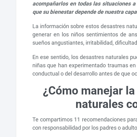
acompañarlos en todas las situaciones a 
que su bienestar depende de nuestra capac
La información sobre estos desastres natura
generar en los niños sentimientos de ansi
sueños angustiantes, irritabilidad, dificulta
En ese sentido, los desastres naturales pu
niñas que han experimentado traumas en e
conductual o del desarrollo antes de que o
¿Cómo manejar la
naturales co
Te compartimos 11 recomendaciones para 
con responsabilidad por los padres o adult