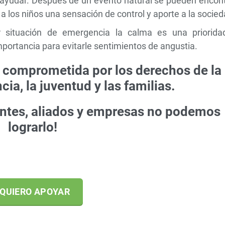
ayudar. Después de un evento natural se pueden encont
a los niños una sensación de control y aporte a la socied
r situación de emergencia la calma es una priorida
 importancia para evitarle sentimientos de angustia.
á comprometida por los derechos de la
cia, la juventud y las familias.
antes, aliados y empresas no podemos
lograrlo!
QUIERO APOYAR