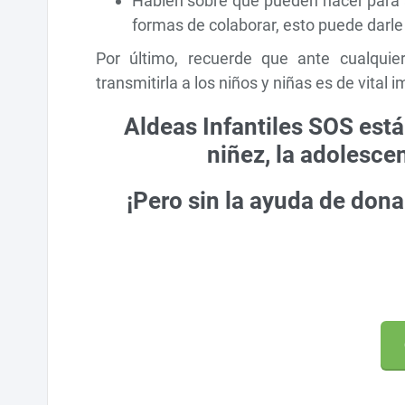
Hablen sobre qué pueden hacer para 
formas de colaborar, esto puede darle 
Por último, recuerde que ante cualquie
transmitirla a los niños y niñas es de vital
Aldeas Infantiles SOS est
niñez, la adolescen
¡Pero sin la ayuda de don