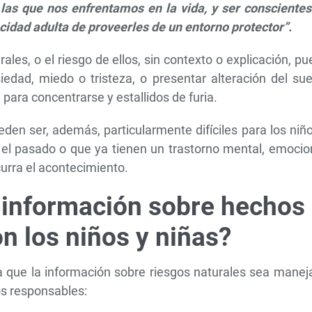
las que nos enfrentamos en la vida, y ser conscientes
idad adulta de proveerles de un entorno protector”.
les, o el riesgo de ellos, sin contexto o explicación, p
edad, miedo o tristeza, o presentar alteración del sue
d para concentrarse y estallidos de furia.
eden ser, además, particularmente difíciles para los niñ
l pasado o que ya tienen un trastorno mental, emocion
curra el acontecimiento.
 información sobre hechos
n los niños y niñas?
que la información sobre riesgos naturales sea manej
os responsables: