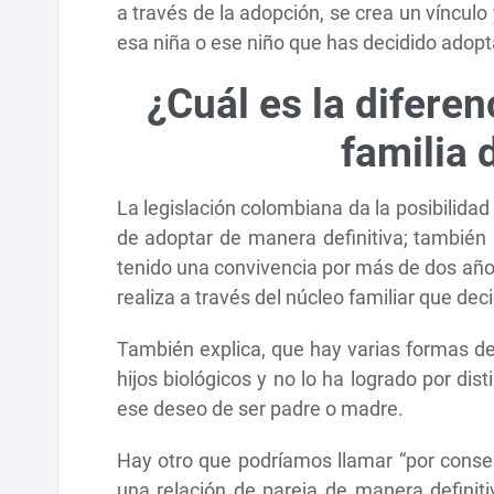
a través de la adopción, se crea un vínculo
esa niña o ese niño que has decidido adopt
¿Cuál es la diferen
familia
La legislación colombiana da la posibilidad
de adoptar de manera definitiva; también
tenido una convivencia por más de dos año
realiza a través del núcleo familiar que dec
También explica, que hay varias formas de
hijos biológicos y no lo ha logrado por dis
ese deseo de ser padre o madre.
Hay otro que podríamos llamar “por conse
una relación de pareja de manera definiti