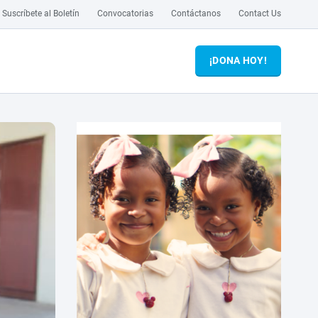
Suscríbete al Boletín
Convocatorias
Contáctanos
Contact Us
¡DONA HOY!