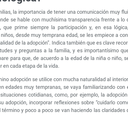
lias, la importancia de tener una comunicación muy flu
onde se hable con muchísima transparencia frente a lo 
e, que prime siempre la participación y, en esa lógica
 niños, desde muy temprana edad, se les empiece a cont
alidad de la adopción”. Indica también que es clave reco
tudes y preguntas a la familia, y es importantísimo qu
e para que, de acuerdo a la edad de la niña o niño, se
r en cada etapa de la vida.
mino adopción se utilice con mucha naturalidad al interio
, en edades muy tempranas, se vaya familiarizando con 
situaciones cotidianas, como, por ejemplo, la adopción
u adopción, incorporar reflexiones sobre “cuidarlo com
l término y poco a poco se van haciendo las claridades