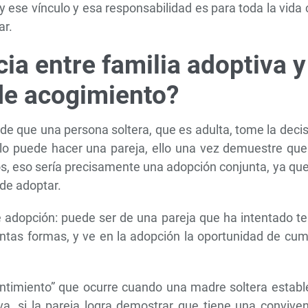
 y ese vínculo y esa responsabilidad es para toda la vida
ar.
cia entre familia adoptiva y
 de acogimiento?
 de que una persona soltera, que es adulta, tome la deci
 lo puede hacer una pareja, ello una vez demuestre que
s, eso sería precisamente una adopción conjunta, ya qu
ide adoptar.
 adopción: puede ser de una pareja que ha intentado te
tintas formas, y ve en la adopción la oportunidad de cum
ntimiento” que ocurre cuando una madre soltera establ
va, si la pareja logra demostrar que tiene una convive