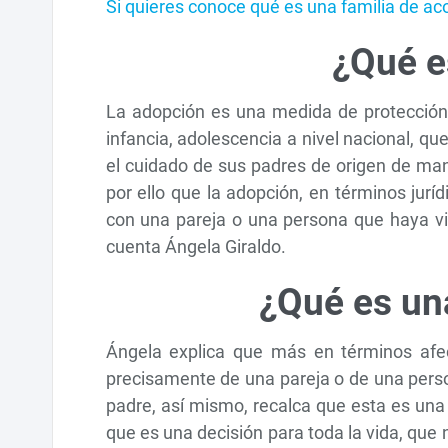
Si quieres conoce qué es una familia de ac
¿Qué e
La adopción es una medida de protección 
infancia, adolescencia a nivel nacional, qu
el cuidado de sus padres de origen de maner
por ello que la adopción, en términos juríd
con una pareja o una persona que haya v
cuenta Ángela Giraldo.
¿Qué es un
Ángela explica que más en términos afe
precisamente de una pareja o de una pers
padre, así mismo, recalca que esta es un
que es una decisión para toda la vida, que