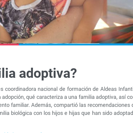
lia adoptiva?
s coordinadora nacional de formación de Aldeas Infanti
a adopción, qué caracteriza a una familia adoptiva, así 
miento familiar. Además, compartió las recomendaciones
ilia biológica con los hijos e hijas que han sido adopta