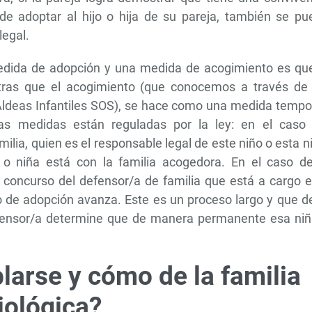
 de adoptar al hijo o hija de su pareja, también se pu
legal.
medida de adopción y una medida de acogimiento es que
tras que el acogimiento (que conocemos a través de 
 Aldeas Infantiles SOS), se hace como una medida tempo
s medidas están reguladas por la ley: en el caso 
ilia, quien es el responsable legal de este niño o esta n
 o niña está con la familia acogedora. En el caso de
 concurso del defensor/a de familia que está a cargo e
eso de adopción avanza. Este es un proceso largo y que 
defensor/a determine que de manera permanente esa niñ
arse y cómo de la familia
iológica?