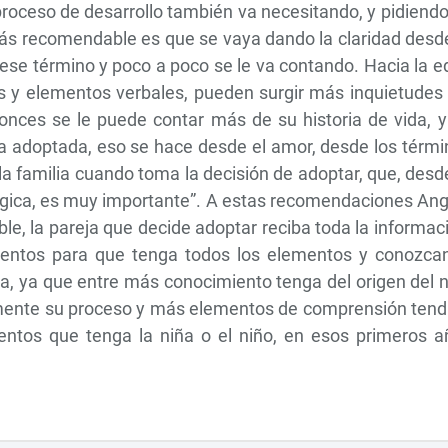
proceso de desarrollo también va necesitando, y pidiend
más recomendable es que se vaya dando la claridad desd
 ese término y poco a poco se le va contando. Hacia la 
s y elementos verbales, pueden surgir más inquietudes 
onces se le puede contar más de su historia de vida, y
ña adoptada, eso se hace desde el amor, desde los térm
la familia cuando toma la decisión de adoptar, que, desd
ológica, es muy importante”. A estas recomendaciones An
le, la pareja que decide adoptar reciba toda la informac
mentos para que tenga todos los elementos y conozcan
niña, ya que entre más conocimiento tenga del origen del 
mente su proceso y más elementos de comprensión tend
entos que tenga la niña o el niño, en esos primeros a