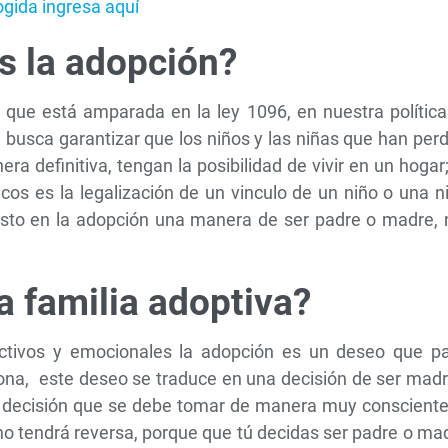
ogida ingresa aquí
s la adopción?
que está amparada en la ley 1096, en nuestra política
e busca garantizar que los niños y las niñas que han per
a definitiva, tengan la posibilidad de vivir en un hogar
icos es la legalización de un vinculo de un niño o una n
isto en la adopción una manera de ser padre o madre, 
a familia adoptiva?
ctivos y emocionales la adopción es un deseo que pa
ona, este deseo se traduce en una decisión de ser madr
a decisión que se debe tomar de manera muy consciente
 no tendrá reversa, porque que tú decidas ser padre o ma