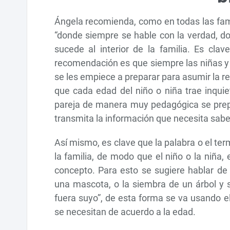
Ángela recomienda, como en todas las fami
“donde siempre se hable con la verdad, d
sucede al interior de la familia. Es clav
recomendación es que siempre las niñas y
se les empiece a preparar para asumir la re
que cada edad del niño o niña trae inquie
pareja de manera muy pedagógica se prepar
transmita la información que necesita sabe
Así mismo, es clave que la palabra o el ter
la familia, de modo que el niño o la niña
concepto. Para esto se sugiere hablar de 
una mascota, o la siembra de un árbol y s
fuera suyo”, de esta forma se va usando e
se necesitan de acuerdo a la edad.