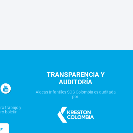
TRANSPARENCIA Y
AUDITORÍA
Aldeas Infantiles SOS Colombia es auditada
por:
ro trabajo y
ro boletín.
ME