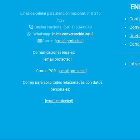
EN
Línea de celular para atención nacional:
310 315
Cont
7529
Conv
Oficina Nacional (60+1) 634-8049
:
Whatsapp:
Inicia conversación aquí
Únet
Correo:
[email protected]
Canal
Comunicaciones legales:
[email protected]
Intra
Correo PQR:
[email protected]
Correo para solicitudes relacionadas con datos
personales:
[email protected]