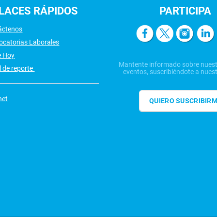
LACES
RÁPIDOS
PARTICIPA
áctenos
ocatorias Laborales
e Hoy
Mantente informado sobre nuest
 de reporte
eventos, suscribiéndote a nuest
net
QUIERO SUSCRIBIR