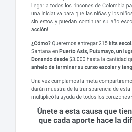
llegar a todos los rincones de Colombia pa
una iniciativa para que las niñas y los ni
sin estos y puedan continuar su año esc
acción!
¿Cómo?
Queremos entregar 215
kits escol
Santana en
Puerto Asís, Putumayo, un lug
Donando desde
$3.000 hasta la cantidad q
anhelo de terminar su curso escolar y ten
Una vez cumplamos la meta compartiremos l
darán muestra de la transparencia de esta a
multiplicó la ayuda de todos los corazones s
Únete a esta causa que tie
que cada aporte hace la di