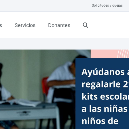
Solicitudes y quejas
s
Servicios
Donantes