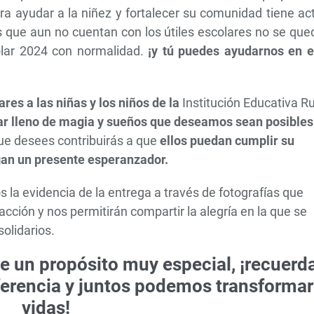
ra ayudar a la niñez y fortalecer su comunidad tiene ac
ños que aun no cuentan con los útiles escolares no se qu
olar 2024 con normalidad.
¡y t
ú puedes ayudarnos en e
ares a las niñas y los niños de la
Institución Educativa Ru
ar lleno de magia y sueños que deseamos sean posibles
ue desees contribuirás a que
ellos puedan cumplir su
gan un presente esperanzador.
a evidencia de la entrega a través de fotografías que
cción y nos permitirán compartir la alegría en la que se
olidarios.
ne un propósito muy especial,
¡recuerd
ferencia y juntos podemos transformar
vidas!