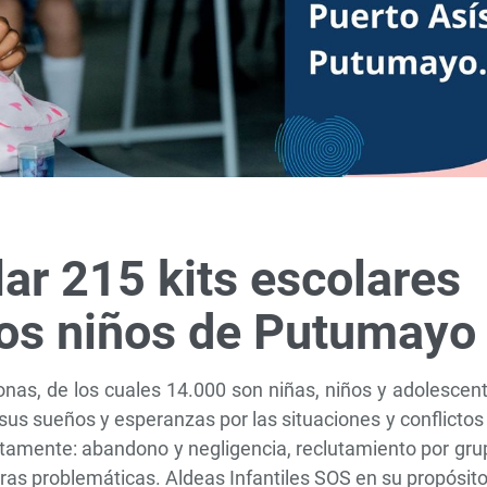
ar 215 kits escolares
 los niños de Putumayo
as, de los cuales 14.000 son niñas, niños y adolescent
sus sueños y esperanzas por las situaciones y conflictos
justamente: abandono y negligencia, reclutamiento por gr
ras problemáticas. Aldeas Infantiles SOS en su propósit