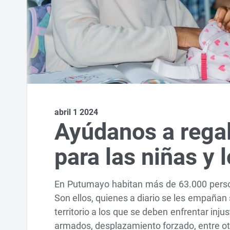
abril 1 2024
Ayúdanos a regal
para las niñas y
En Putumayo habitan más de 63.000 person
Son ellos, quienes a diario se les empañan 
territorio a los que se deben enfrentar in
armados, desplazamiento forzado, entre ot