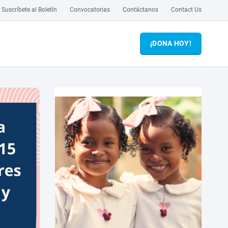
Suscríbete al Boletín
Convocatorias
Contáctanos
Contact Us
¡DONA HOY!