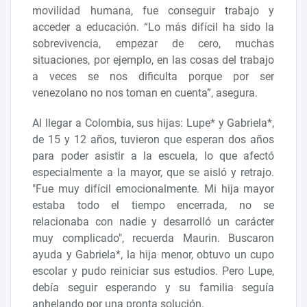
movilidad humana, fue conseguir trabajo y
acceder a educación. “Lo más difícil ha sido la
sobrevivencia, empezar de cero, muchas
situaciones, por ejemplo, en las cosas del trabajo
a veces se nos dificulta porque por ser
venezolano no nos toman en cuenta”, asegura.
Al llegar a Colombia, sus hijas: Lupe* y Gabriela*,
de 15 y 12 años, tuvieron que esperan dos años
para poder asistir a la escuela, lo que afectó
especialmente a la mayor, que se aisló y retrajo.
"Fue muy difícil emocionalmente. Mi hija mayor
estaba todo el tiempo encerrada, no se
relacionaba con nadie y desarrolló un carácter
muy complicado", recuerda Maurin. Buscaron
ayuda y Gabriela*, la hija menor, obtuvo un cupo
escolar y pudo reiniciar sus estudios. Pero Lupe,
debía seguir esperando y su familia seguía
anhelando por una pronta solución.