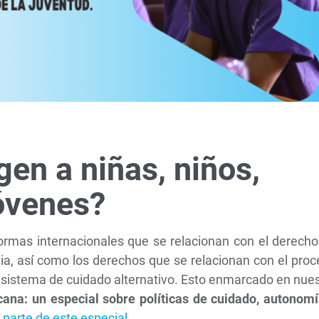
gen a niñas, niños,
óvenes?
ormas internacionales que se relacionan con el derecho
ilia, así como los derechos que se relacionan con el pro
l sistema de cuidado alternativo. Esto enmarcado en nue
cana: un especial sobre políticas de cuidado, autonomí
 parte de este especial
.