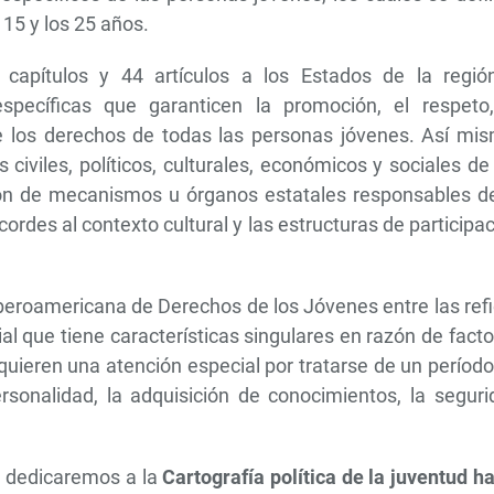
15 y los 25 años.
capítulos y 44 artículos a los Estados de la regió
pecíficas que garanticen la promoción, el respeto,
de los derechos de todas las personas jóvenes. Así mis
civiles, políticos, culturales, económicos y sociales de
ión de mecanismos u órganos estatales responsables de
ordes al contexto cultural y las estructuras de participa
Iberoamericana de Derechos de los Jóvenes entre las ref
l que tiene características singulares en razón de fact
equieren una atención especial por tratarse de un períod
rsonalidad, la adquisición de conocimientos, la seguri
la dedicaremos a la
Cartografía política de la juventud h