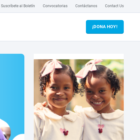
Suscríbete al Boletín
Convocatorias
Contáctanos
Contact Us
¡DONA HOY!