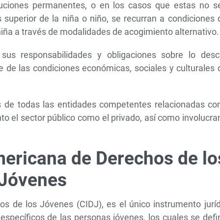
luciones permanentes, o en los casos que estas no s
s superior de la niña o niño, se recurran a condiciones
o niña a través de modalidades de acogimiento alternativo.
us responsabilidades y obligaciones sobre lo descr
e de las condiciones económicas, sociales y culturales
ios de todas las entidades competentes relacionadas co
nto el sector público como el privado, así como involucr
ericana de Derechos de lo
Jóvenes
 de los Jóvenes (CIDJ), es el único instrumento juríd
específicos de las personas jóvenes, los cuales se def