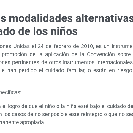
as modalidades alternativa
ado de los niños
iones Unidas el 24 de febrero de 2010, es un instrume
a promoción de la aplicación de la Convención sobre 
ones pertinentes de otros instrumentos internacionales
ue han perdido el cuidado familiar, o están en riesgo
ecíficas:
 el logro de que el niño o la niña esté bajo el cuidado d
en los casos de no ser posible este reintegro o que no se
rmanente apropiada.