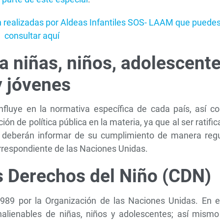
ón realizadas por Aldeas Infantiles SOS- LAAM que puede
consultar aquí
a niñas, niños, adolescent
y jóvenes
fluye en la normativa específica de cada país, así c
n de política pública en la materia, ya que al ser ratifi
, deberán informar de su cumplimiento de manera regu
rrespondiente de las Naciones Unidas.
s Derechos del Niño (CDN)
989 por la Organización de las Naciones Unidas. En e
nalienables de niñas, niños y adolescentes; así mismo