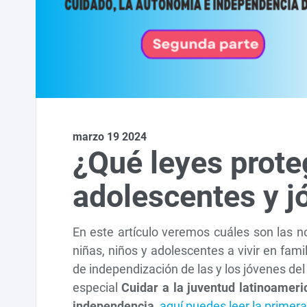
marzo 19 2024
¿Qué leyes prote
adolescentes y j
En este artículo veremos cuáles son las n
niñas, niños y adolescentes a vivir en fam
de independización de las y los jóvenes de
especial
Cuidar a la juventud latinoameri
independencia
,
aquí puedes leer la primera