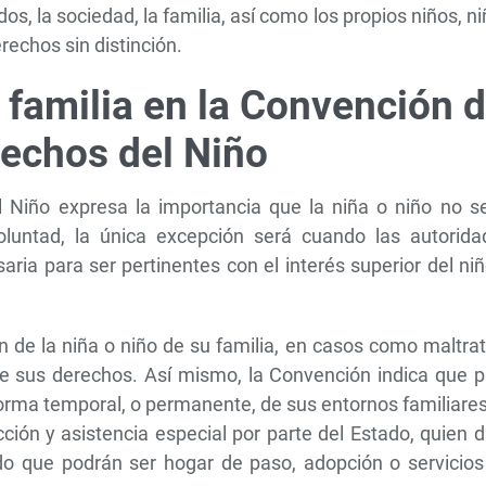
s, la sociedad, la familia, así como los propios niños, n
rechos sin distinción.
n familia en la Convención 
rechos del Niño
 Niño expresa la importancia que la niña o niño no se
luntad, la única excepción será cuando las autorida
ria para ser pertinentes con el interés superior del ni
n de la niña o niño de su familia, en casos como maltra
 de sus derechos. Así mismo, la Convención indica que 
forma temporal, o permanente, de sus entornos familiare
cción y asistencia especial por parte del Estado, quien 
ado que podrán ser hogar de paso, adopción o servicios