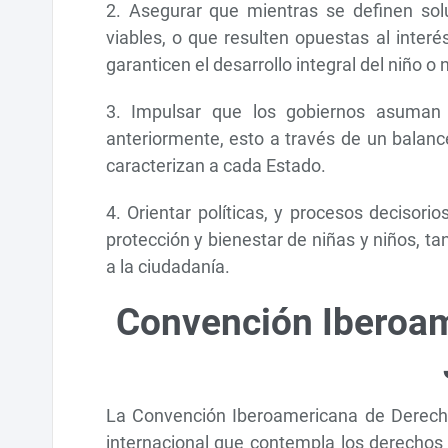
2. Asegurar que mientras se definen so
viables, o que resulten opuestas al interé
garanticen el desarrollo integral del niño 
3. Impulsar que los gobiernos asuman s
anteriormente, esto a través de un balanc
caracterizan a cada Estado.
4. Orientar políticas, y procesos decisor
protección y bienestar de niñas y niños, ta
a la ciudadanía.
Convención Iberoam
La Convención Iberoamericana de Derechos
internacional que contempla los derechos 