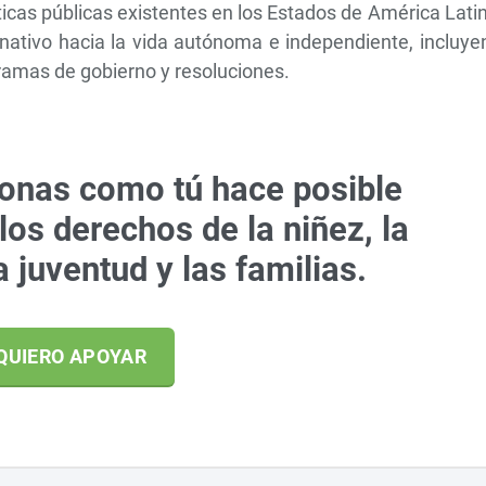
íticas públicas existentes en los Estados de América Lati
ernativo hacia la vida autónoma e independiente, incluy
gramas de gobierno y resoluciones.
onas como tú hace posible
los derechos de la niñez, la
a juventud y las familias.
QUIERO APOYAR