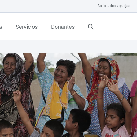
Solicitudes y quejas
s
Servicios
Donantes