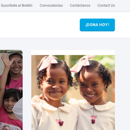
Suscríbete al Boletín
Convocatorias
Contáctanos
Contact Us
¡DONA HOY!