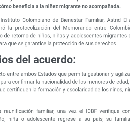
 cómo beneficia a la niñez migrante no acompañada.
Instituto Colombiano de Bienestar Familiar, Astrid Eli
rró la protocolización del Memorando entre Colombi
so de retorno de niños, niñas y adolescentes migrantes
ara que se garantice la protección de sus derechos.
ios del acuerdo:
cto entre ambos Estados que permita gestionar y agiliza
para confirmar la nacionalidad de los menores de edad,
 certifiquen la formación y escolaridad de los niños, n
reunificación familiar, una vez el ICBF verifique con
o, niña o adolescente regrese a su país, su familia