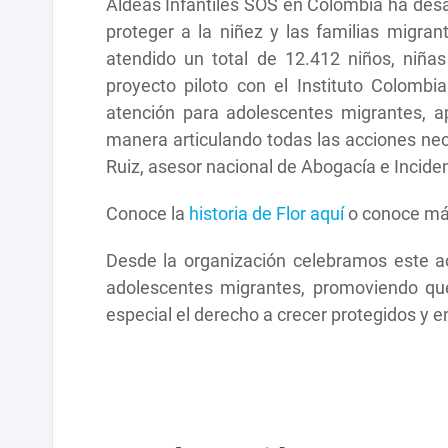
Aldeas Infantiles SOS en Colombia ha desa
proteger a la niñez y las familias migra
atendido un total de 12.412 niños, niña
proyecto piloto con el Instituto Colomb
atención para adolescentes migrantes, a
manera articulando todas las acciones nec
Ruiz, asesor nacional de Abogacía e Inciden
Conoce la
historia de Flor aquí
o conoce má
Desde la organización celebramos este ac
adolescentes migrantes, promoviendo que
especial el derecho a crecer protegidos y en