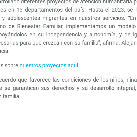
rrollado diferentes proyectos de atención humanitaria 
ntes en 13 departamentos del país. Hasta el 2023, se 
s y adolescentes migrantes en nuestros servicios. “En
iano de Bienestar Familiar, implementamos un modelo
poyándolos en su independencia y autonomía, y de ig
esarias para que crezcan con su familia”, afirma, Aleja
cia.
s sobre
nuestros proyectos aquí
uerdo que favorece las condiciones de los niños, niña
 se garanticen sus derechos y su desarrollo integral,
 familia.