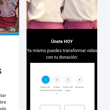
Únete HOY
Ya mismo puedes transformar vidas
con tu donación:
s
tar
bre
ulo