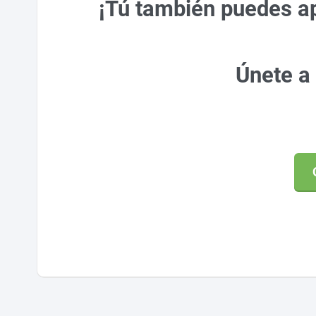
¡Tú también puedes ap
Únete a 