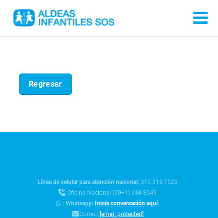
Línea de celular para atención nacional:
310 315 7529
Oficina Nacional (60+1) 634-8049
:
Whatsapp:
Inicia conversación aquí
Correo:
[email protected]