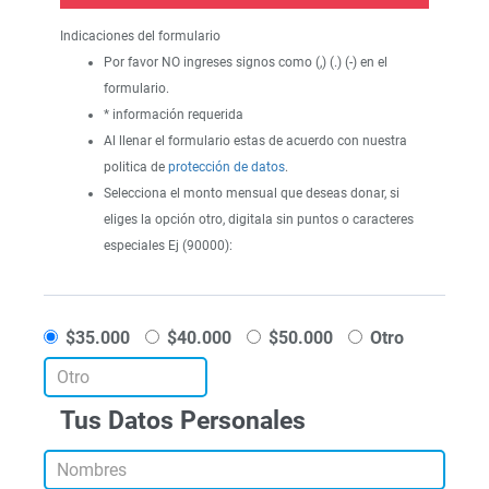
Indicaciones del formulario
Por favor NO ingreses signos como (,) (.) (-) en el
formulario.
* información requerida
Al llenar el formulario estas de acuerdo con nuestra
politica de
protección de datos
.
Selecciona el monto mensual que deseas donar, si
eliges la opción otro, digitala sin puntos o caracteres
especiales Ej (90000):
$35.000
$40.000
$50.000
Otro
Tus Datos Personales