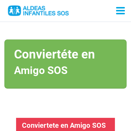
Conviertéte en
Amigo SOS
Conviertete en Amigo SOS