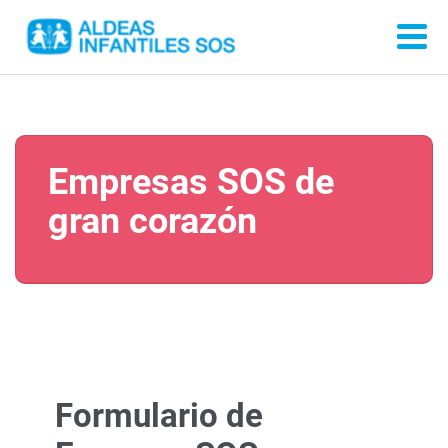
Empresas SOS de
gran corazón
Formulario de