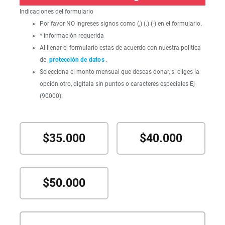
Indicaciones del formulario
Por favor NO ingreses signos como (,) (.) (-) en el formulario.
* información requerida
Al llenar el formulario estas de acuerdo con nuestra politica
de
protección de datos
.
Selecciona el monto mensual que deseas donar, si eliges la
opción otro, digitala sin puntos o caracteres especiales Ej
(90000):
$35.000
$40.000
$50.000