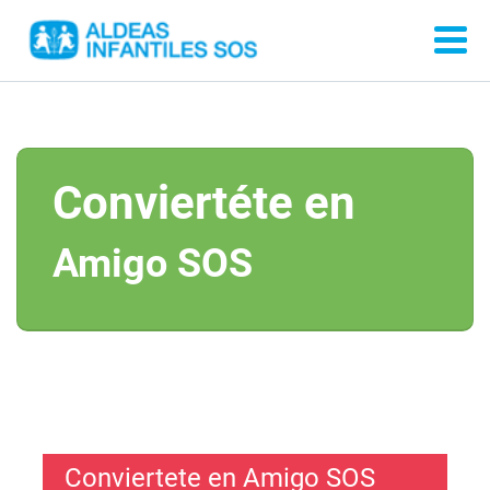
Conviertéte en
Amigo SOS
Conviertete en Amigo SOS