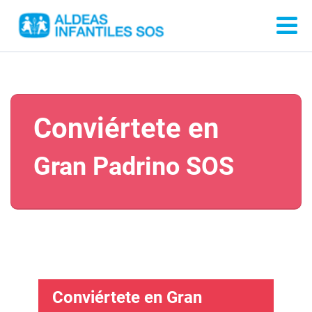
Conviértete en
Gran Padrino SOS
Conviértete en Gran