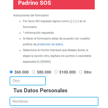
Padrino SOS
Indicaciones del formulario
Por favor NO ingreses signos como (,) (.) (-) en el
formulario.
* información requerida
Al llenar el formulario estas de acuerdo con nuestra
politica de
protección de datos
.
Selecciona el monto mensual que deseas donar, si
eliges la opción otro, digitala sin puntos o caracteres
especiales Ej (90000):
$60.000
$80.000
$100.000
Otro
Tus Datos Personales