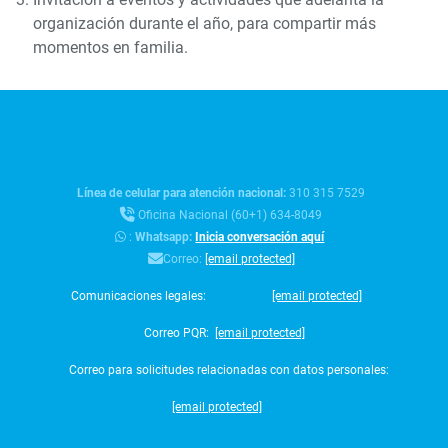
organización durante el año, para compartir más
momentos en familia.
Línea de celular para atención nacional:
310 315 7529
Oficina Nacional (60+1) 634-8049
:
Whatsapp:
Inicia conversación aquí
Correo:
[email protected]
Comunicaciones legales:
[email protected]
Correo PQR:
[email protected]
Correo para solicitudes relacionadas con datos personales:
[email protected]