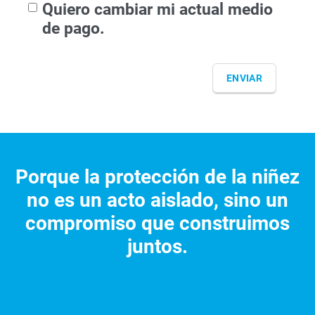
Quiero cambiar mi actual medio
de pago.
Porque la protección de la niñez
no es un acto aislado, sino un
compromiso que construimos
juntos.