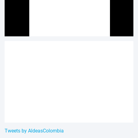
Tweets by AldeasColombia