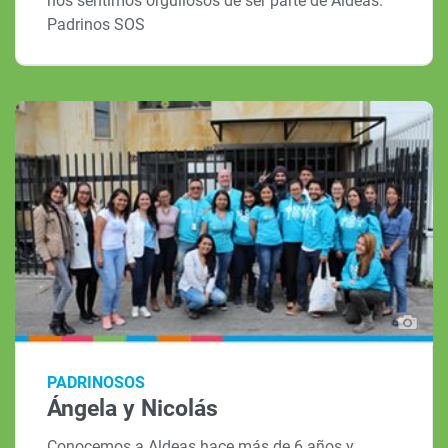
nos sentimos orgullosos de ser parte de Aldeas.
Padrinos SOS
PADRINOSOS
Ángela y Nicolás
Conocemos a Aldeas hace más de 6 años y