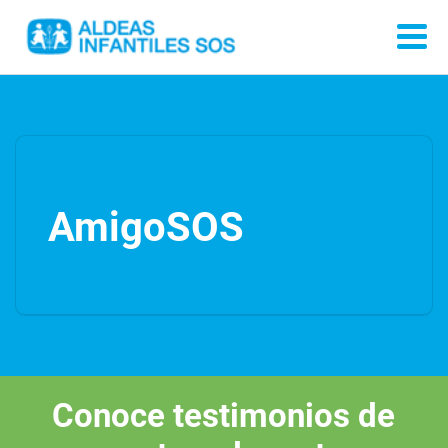
AmigoSOS
Conoce testimonios de