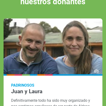
nuestros donantes
PADRINOSOS
Juan y Laura
Definitivamente todo ha sido muy organizado y