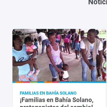
Notic
FAMILIAS EN BAHÍA SOLANO
¡Familias en Bahía Solano,