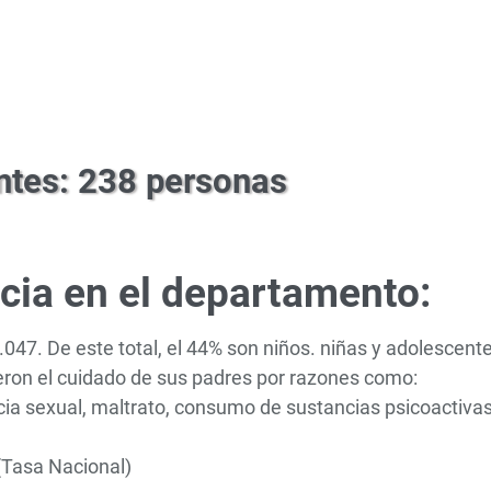
ntes: 238 personas
ncia en el departamento:
047. De este total, el 44% son niños. niñas y adolescente
eron el cuidado de sus padres por razones como:
encia sexual, maltrato, consumo de sustancias psicoactivas
(Tasa Nacional)