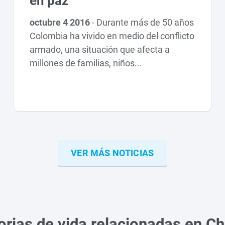
en paz
octubre 4 2016
-
Durante más de 50 años
Colombia ha vivido en medio del conflicto
armado, una situación que afecta a
millones de familias, niños...
VER MÁS NOTICIAS
orias de vida relacionadas en C