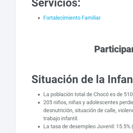
Servicios:
Fortalecimiento Familiar
Participa
Situación de la Infa
La población total de Chocó es de 510.
205 niños, niñas y adolescentes perdi
desnutrición, situación de calle, viol
trabajo infantil.
La tasa de desempleo Juvenil: 15.5% 