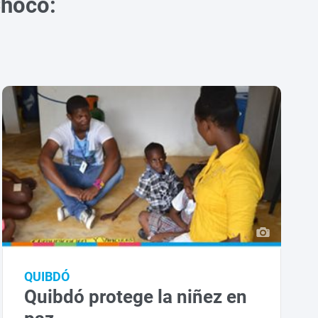
Chocò:
QUIBDÓ
Quibdó protege la niñez en