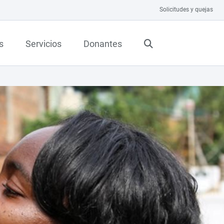
Solicitudes y quejas
s
Servicios
Donantes