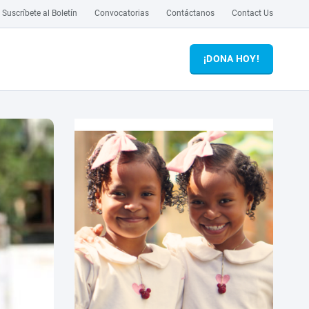
Suscríbete al Boletín
Convocatorias
Contáctanos
Contact Us
¡DONA HOY!