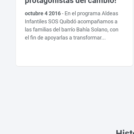
protagonistas del cambio!
octubre 4 2016
-
En el programa Aldeas
Infantiles SOS Quibdó acompañamos a
las familias del barrío Bahía Solano, con
el fin de apoyarlas a transformar...
Hist