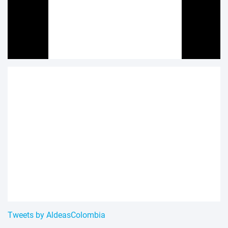
Tweets by AldeasColombia