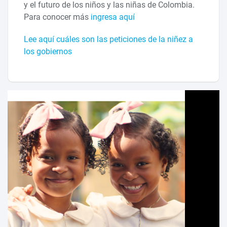
y el futuro de los niños y las niñas de Colombia.
Para conocer más
ingresa aquí
Lee aquí cuáles son las peticiones de la niñez a
los gobiernos