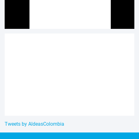
Tweets by AldeasColombia