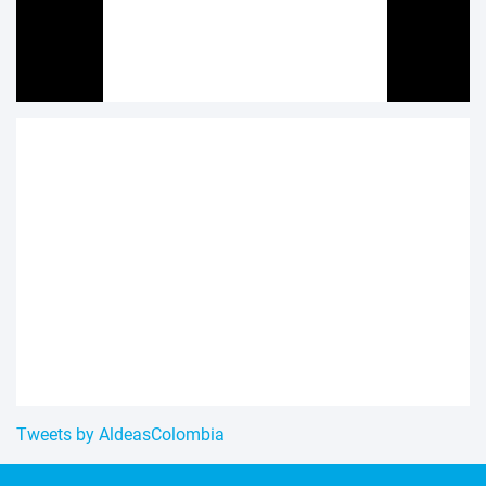
Tweets by AldeasColombia