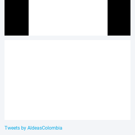
Tweets by AldeasColombia