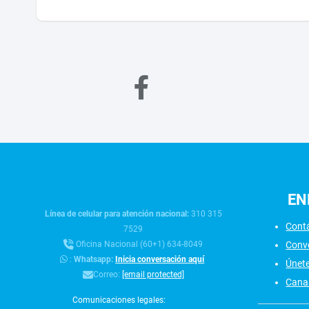
EN
Línea de celular para atención nacional:
310 315
Cont
7529
Conv
Oficina Nacional (60+1) 634-8049
:
Whatsapp:
Inicia conversación aquí
Únet
Correo:
[email protected]
Canal
Comunicaciones legales: