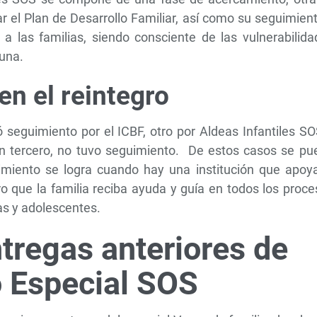
ar el Plan de Desarrollo Familiar, así como su seguimien
a las familias, siendo consciente de las vulnerabilida
 una.
en el reintegro
ó seguimiento por el ICBF, otro por Aldeas Infantiles S
 un tercero, no tuvo seguimiento. De estos casos se pu
iento se logra cuando hay una institución que apoya
o que la familia reciba ayuda y guía en todos los proc
ñas y adolescentes.
tregas anteriores de
o Especial SOS