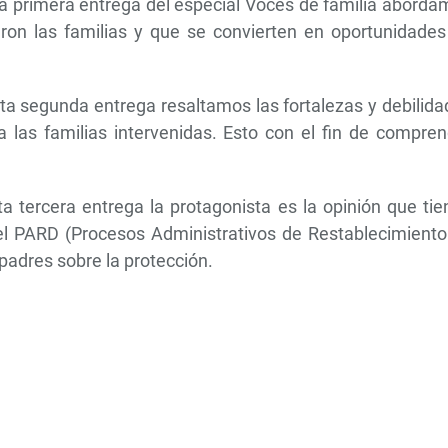
a primera entrega del especial Voces de familia aborda
eron las familias y que se convierten en oportunidades
ta segunda entrega resaltamos las fortalezas y debilida
 a las familias intervenidas. Esto con el fin de compre
a tercera entrega la protagonista es la opinión que ti
del PARD (Procesos Administrativos de Restablecimiento
padres sobre la protección.