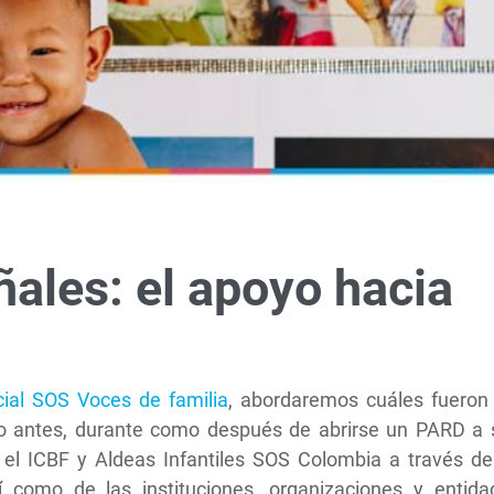
ñales: el apoyo hacia
ial SOS Voces de familia
, abordaremos cuáles fueron 
nto antes, durante como después de abrirse un PARD a 
r el ICBF y Aldeas Infantiles SOS Colombia a través de
sí como de las instituciones, organizaciones y entida