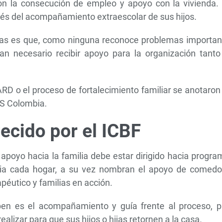
on la consecución de empleo y apoyo con la vivienda. 
és del acompañamiento extraescolar de sus hijos.
ilias es que, como ninguna reconoce problemas importan
an necesario recibir apoyo para la organización tanto
ARD o el proceso de fortalecimiento familiar se anotaron
SOS Colombia.
ecido por el ICBF
 apoyo hacia la familia debe estar dirigido hacia progr
a cada hogar, a su vez nombran el apoyo de comedo
péutico y familias en acción.
ben es el acompañamiento y guía frente al proceso, p
alizar para que sus hijos o hijas retornen a la casa.