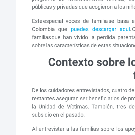
públicas y privadas que acogieron a los niñ
Este especial voces de familia se basa 
Colombia que
puedes descargar aquí
. 
familias que han vivido la perdida parental
sobre las características de estas situaci
Contexto sobre l
De los cuidadores entrevistados, cuatro de
restantes aseguran ser beneficiarios de p
la Unidad de Víctimas. También, tres de
subsidio en el pasado.
Al entrevistar a las familias sobre los ap