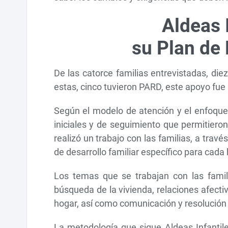
Aldeas 
su Plan de 
De las catorce familias entrevistadas, di
estas, cinco tuvieron PARD, este apoyo fue 
Según el modelo de atención y el enfoque 
iniciales y de seguimiento que permitieron
realizó un trabajo con las familias, a travé
de desarrollo familiar específico para cada
Los temas que se trabajan con las famili
búsqueda de la vivienda, relaciones afectiv
hogar, así como comunicación y resolución 
La metodología que sigue Aldeas Infanti