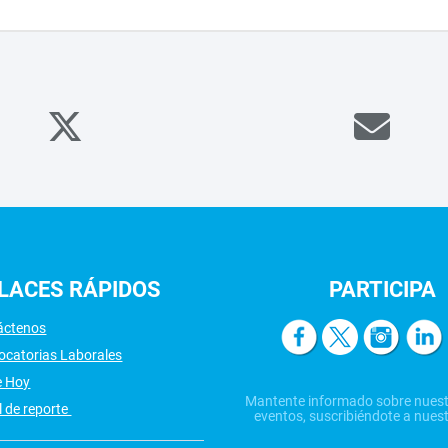
LACES
RÁPIDOS
PARTICIPA
áctenos
ocatorias Laborales
e Hoy
Mantente informado sobre nuest
 de reporte
eventos, suscribiéndote a nuest