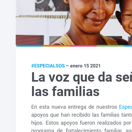
#ESPECIALSOS
– enero 15 2021
La voz que da se
las familias
En esta nueva entrega de nuestros
Espec
apoyos que han recibido las familias ta
hijos. Estos apoyos fueron realizados po
programa de fortalecimiento familiar, a