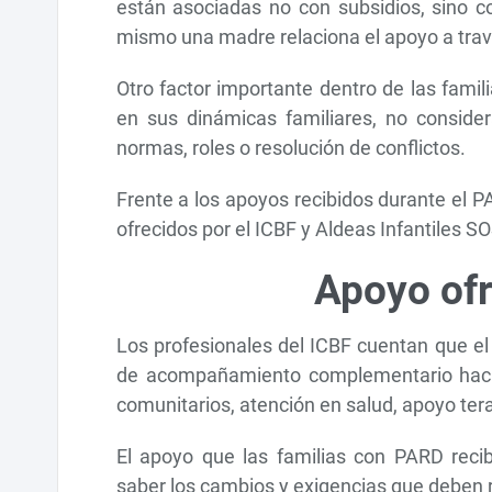
están asociadas no con subsidios, sino c
mismo una madre relaciona el apoyo a trav
Otro factor importante dentro de las fam
en sus dinámicas familiares, no consider
normas, roles o resolución de conflictos.
Frente a los apoyos recibidos durante el P
ofrecidos por el ICBF y Aldeas Infantiles 
Apoyo ofr
Los profesionales del ICBF cuentan que el
de acompañamiento complementario haci
comunitarios, atención en salud, apoyo tera
El apoyo que las familias con PARD reci
saber los cambios y exigencias que deben re