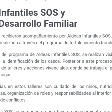
Infantiles SOS y
Desarrollo Familiar
ez recibieron acompañamiento por Aldeas Infantiles SOS
realizado a través del programa de fortalecimiento famili
del programa de Aldeas Infantiles SOS, se realizan vis
 la identificación de los casos. Posterior a este proces
s de talleres y acciones vivenciales, donde se trabaja el 
 hogar.
as en estos talleres son cuidado de los niños, nutrici
as, organización de roles y responsabilidades al interior
de conflictos.
les SOS se compone de una fase de acercamiento, otra