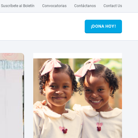
Suscríbete al Boletín
Convocatorias
Contáctanos
Contact Us
¡DONA HOY!