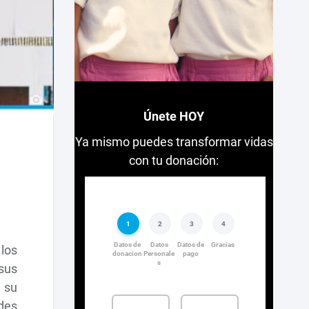
Únete HOY
Ya mismo puedes transformar vidas
con tu donación:
los
sus
 su
des