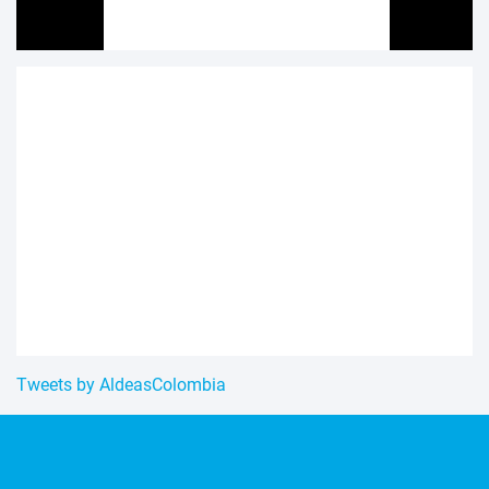
Tweets by AldeasColombia