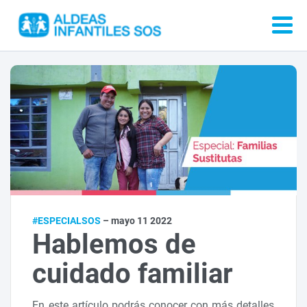
#ESPECIALSOS
– mayo 11 2022
Hablemos de
cuidado familiar
En este artículo podrás conocer con más detalles