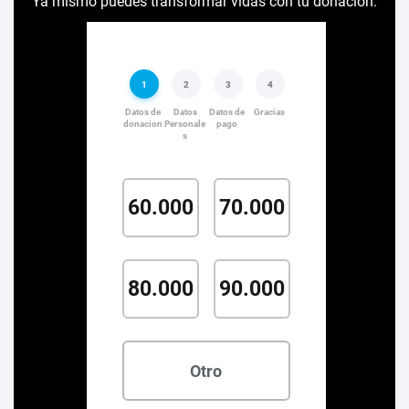
Ya mismo puedes transformar vidas con tu donación: