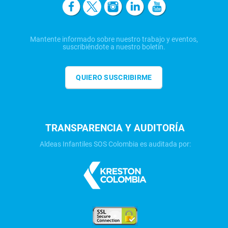
Mantente informado sobre nuestro trabajo y eventos,
suscribiéndote a nuestro boletín.
QUIERO SUSCRIBIRME
TRANSPARENCIA Y AUDITORÍA
Aldeas Infantiles SOS Colombia es auditada por: