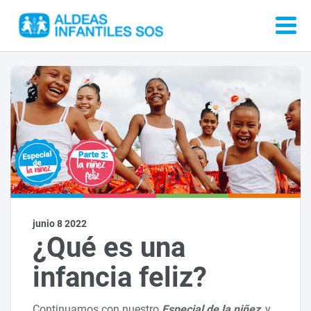
junio 8 2022
¿Qué es una
infancia feliz?
Continuamos con nuestro
Especial de la niñez
, y