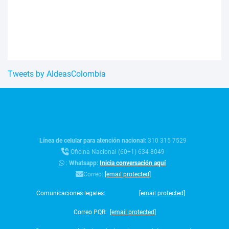
Tweets by AldeasColombia
Línea de celular para atención nacional:
310 315 7529
Oficina Nacional (60+1) 634-8049
:
Whatsapp:
Inicia conversación aquí
Correo:
[email protected]
Comunicaciones legales:
[email protected]
Correo PQR:
[email protected]