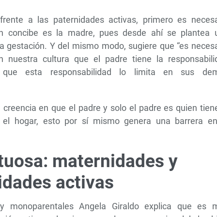
rente a las paternidades activas, primero es necesa
en concibe es la madre, pues desde ahí se plantea 
la gestación. Y del mismo modo, sugiere que “es necesa
 nuestra cultura que el padre tiene la responsabili
que esta responsabilidad lo limita en sus de
a creencia en que el padre y solo el padre es quien tien
 el hogar, esto por sí mismo genera una barrera en
tuosa: maternidades y
idades activas
 y monoparentales Angela Giraldo explica que es 