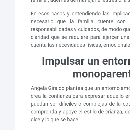
En esos casos y entendiendo las implicac
necesario que la familia cuente con 
responsabilidades y cuidados, de modo que
claridad que se requiere para ejercer un
cuenta las necesidades físicas, emocionales
Impulsar un entor
monoparent
Angela Giraldo plantea que un entorno amor
crea la confianza para expresar aquello en
puedan ser difíciles o complejas de la co
comprenda y apoye el estilo de crianza, d
dice y lo que se hace.