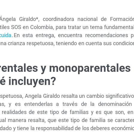
s
ngela Giraldo*, coordinadora nacional de Formació
tiles SOS en Colombia, para tratar un tema fundamenta
cuida
. En esta entrega, encuentra recomendaciones p
una crianza respetuosa, teniendo en cuenta sus condici
entales y monoparentales
é incluyen?
espetuosa, Angela Giraldo resalta un cambio significativ
ias, y es entenderlas a través de la denominación
realidades de este tipo de familias y es que son, en
l manera resalta, que este tipo de familia se caracter
dado y tiene la responsabilidad de los deberes económi