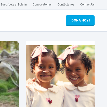
Suscríbete al Boletín
Convocatorias
Contáctanos
Contact Us
¡DONA HOY!