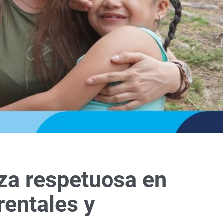
nza respetuosa en
entales y