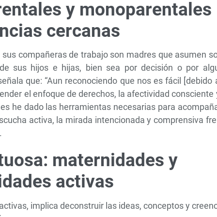
entales y monoparentales
encias cercanas
e sus compañeras de trabajo son madres que asumen so
de sus hijos e hijas, bien sea por decisión o por alg
 señala que: “Aun reconociendo que nos es fácil [debido 
nder el enfoque de derechos, la afectividad consciente 
e] les he dado las herramientas necesarias para acompañ
 escucha activa, la mirada intencionada y comprensiva fr
”.
tuosa: maternidades y
idades activas
ctivas, implica deconstruir las ideas, conceptos y creen