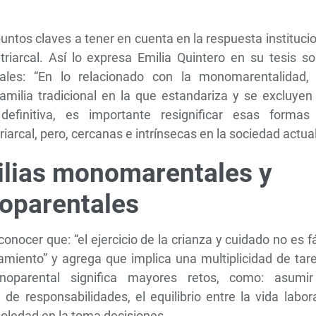
puntos claves a tener en cuenta en la respuesta instituci
riarcal. Así lo expresa Emilia Quintero en su tesis so
les: “En lo relacionado con la monomarentalidad, 
familia tradicional en la que estandariza y se excluyen
definitiva, es importante resignificar esas formas
arcal, pero, cercanas e intrínsecas en la sociedad actua
ilias monomarentales y
oparentales
nocer que: “el ejercicio de la crianza y cuidado no es fá
amiento” y agrega que implica una multiplicidad de tar
parental significa mayores retos, como: asumir
de responsabilidades, el equilibrio entre la vida labor
 soledad en la toma decisiones.