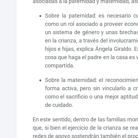
asociadas a la paternidad y maternidad, as
Sobre la paternidad: es necesario 
como un rol asociado a proveer econ
un sistema de género y unas brechas
en la crianza, a través del involucrami
hijos e hijas, explica Ángela Giraldo
cosa que haga el padre en la casa es
compartida.
Sobre la maternidad: el reconocimie
forma activa, pero sin vincularlo a 
como el sacrificio o una mejor aptitu
de cuidado.
En este sentido, dentro de las familias 
que, si bien el ejercicio de la crianza se re
redes de apoyo sostendrán también el pro