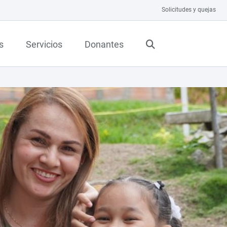
Solicitudes y quejas
s
Servicios
Donantes