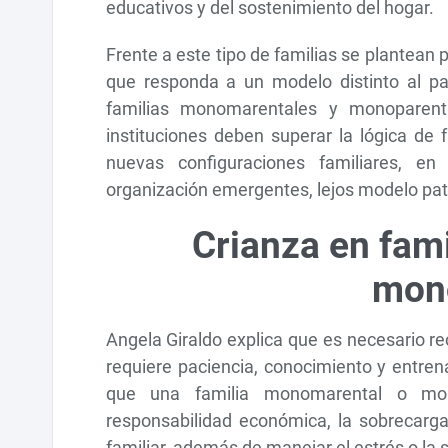
educativos y del sostenimiento del hogar.
Frente a este tipo de familias se plantean 
que responda a un modelo distinto al pat
familias monomarentales y monoparenta
instituciones deben superar la lógica de 
nuevas configuraciones familiares, en 
organización emergentes, lejos modelo patri
Crianza en fam
mon
Angela Giraldo explica que es necesario reco
requiere paciencia, conocimiento y entren
que una familia monomarental o mono
responsabilidad económica, la sobrecarga 
familiar, además de manejar el estrés o la