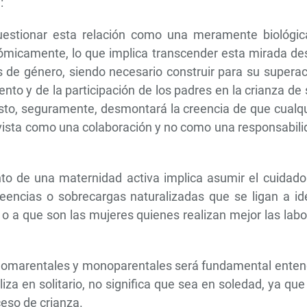
í:
cuestionar esta relación como una meramente biológic
ómicamente, lo que implica transcender esta mirada de
 de género, siendo necesario construir para su superac
ento y de la participación de los padres en la crianza de
. Esto, seguramente, desmontará la creencia de que cualq
 vista como una colaboración y no como una responsabil
nto de una maternidad activa implica asumir el cuidado
creencias o sobrecargas naturalizadas que se ligan a i
d o a que son las mujeres quienes realizan mejor las lab
monomarentales y monoparentales será fundamental enten
aliza en solitario, no significa que sea en soledad, ya que
ceso de crianza.