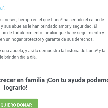
uí.
dos meses, tiempo en el que Luna* ha sentido el calor de
 y sus abuelas le han brindado amor y seguridad. El
po de fortalecimiento familiar que hace seguimiento y
en un hogar protector y garante de sus derechos.
na abuela, y así lo demuestra la historia de Luna* y la
e brindan día a día.
crecer en familia ¡Con tu ayuda podem
lograrlo!
QUIERO DONAR