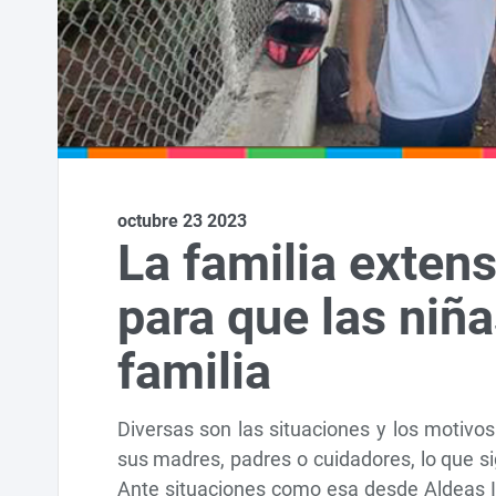
octubre 23 2023
La familia exten
para que las niñ
familia
Diversas son las situaciones y los motivo
sus madres, padres o cuidadores, lo que sig
Ante situaciones como esa desde Aldeas I