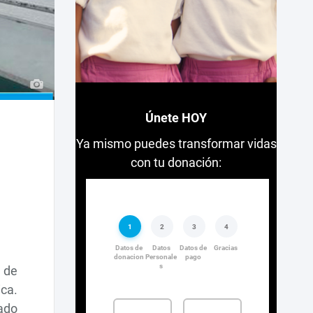
Únete HOY
Ya mismo puedes transformar vidas
con tu donación:
s de
ica.
ado