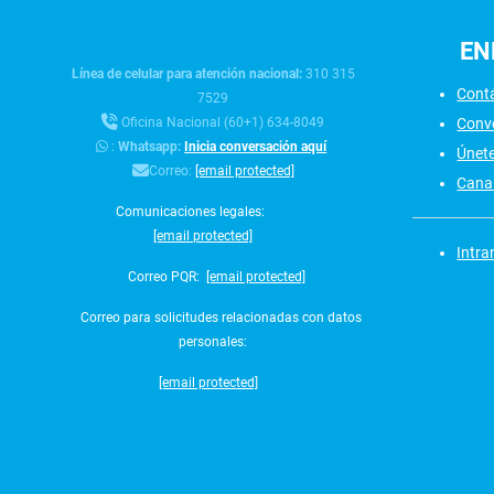
EN
Línea de celular para atención nacional:
310 315
Cont
7529
Conv
Oficina Nacional (60+1) 634-8049
:
Whatsapp:
Inicia conversación aquí
Únet
Correo:
[email protected]
Canal
Comunicaciones legales:
[email protected]
Intra
Correo PQR:
[email protected]
Correo para solicitudes relacionadas con datos
personales:
[email protected]