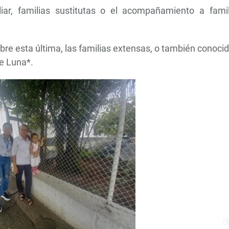
liar, familias sustitutas o el acompañamiento a famil
re esta última, las familias extensas, o también conoci
de Luna*.