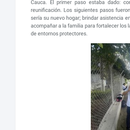
Cauca. El primer paso estaba dado: conf
reunificación. Los siguientes pasos fuero
sería su nuevo hogar; brindar asistencia e
acompañar a la familia para fortalecer los l
de entornos protectores.