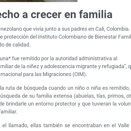
cho a crecer en familia
nezolano que vivía junto a sus padres en Cali, Colombia.
e protección del Instituto Colombiano de Bienestar Famili
do de calidad.
una* fue remitido por la autoridad administrativa al
miliar de la niñez y adolescencia migrante y refugiada”, 
ernacional para las Migraciones (OIM).
 la ruta de búsqueda cuando un niño o niña es remitido,
búsqueda de su familia extensa (abuelas, tías, primos, o
de brindarle un entorno protector y que tuvieran la volu
familiar.
 el llamado, ellas también se encontraban en el Valle 