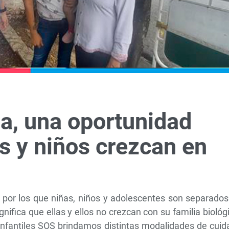
sa, una oportunidad
as y niños crezcan en
s por los que niñas, niños y adolescentes son separado
nifica que ellas y ellos no crezcan con su familia biológ
nfantiles SOS brindamos distintas modalidades de cuid