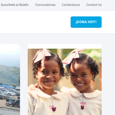
Suscríbete al Boletín
Convocatorias
Contáctanos
Contact Us
¡DONA HOY!