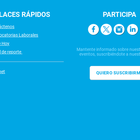
LACES
RÁPIDOS
PARTICIPA
áctenos
ocatorias Laborales
e Hoy
Mantente informado sobre nuest
 de reporte
eventos, suscribiéndote a nuest
net
QUIERO SUSCRIBIR