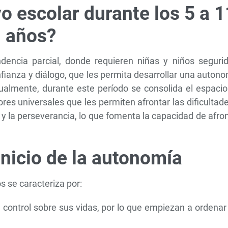
 escolar durante los 5 a 1
años?
dencia parcial, donde requieren niñas y niños segurid
fianza y diálogo, que les permita desarrollar una auton
ualmente, durante este período se consolida el espacio
ores universales que les permiten afrontar las dificultad
o y la perseverancia, lo que fomenta la capacidad de afro
 inicio de la autonomía
os se caracteriza por:
control sobre sus vidas, por lo que empiezan a ordenar