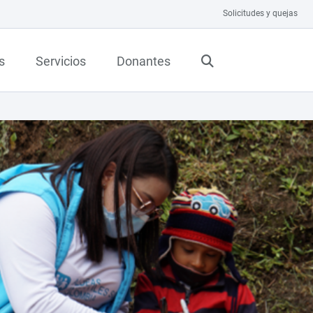
Solicitudes y quejas
s
Servicios
Donantes