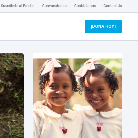
Suscríbete al Boletín
Convocatorias
Contáctanos
Contact Us
¡DONA HOY!