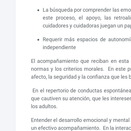
La búsqueda por comprender las emoc
este proceso, el apoyo, las retroa
cuidadores y cuidadoras juegan un p
Requerir más espacios de autonom
independiente
El acompañamiento que reciban en esta et
normas y los criterios morales. En este 
afecto, la seguridad y la confianza que le
En el repertorio de conductas espontánea
que cautiven su atención, que les interese
los adultos.
Entender el desarrollo emocional y mental y
un efectivo acompañamiento. En la interacc