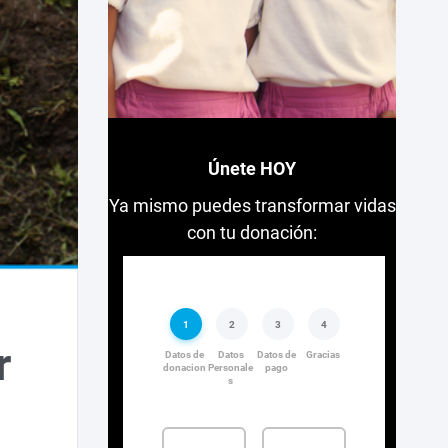
Únete HOY
Ya mismo puedes transformar vidas
con tu donación:
r