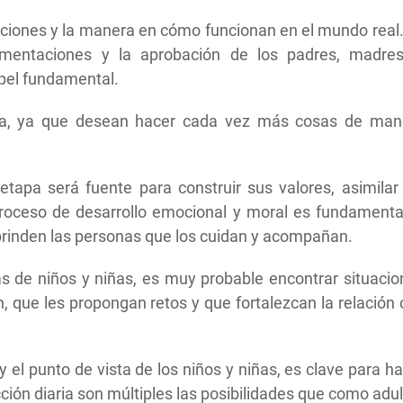
iones y la manera en cómo funcionan en el mundo real.
limentaciones y la aprobación de los padres, madres
apel fundamental.
ía, ya que desean hacer cada vez más cosas de man
apa será fuente para construir sus valores, asimilar 
proceso de desarrollo emocional y moral es fundamental
s brinden las personas que los cuidan y acompañan.
s de niños y niñas, es muy probable encontrar situacio
n, que les propongan retos y que fortalezcan la relación
 el punto de vista de los niños y niñas, es clave para h
ión diaria son múltiples las posibilidades que como adu