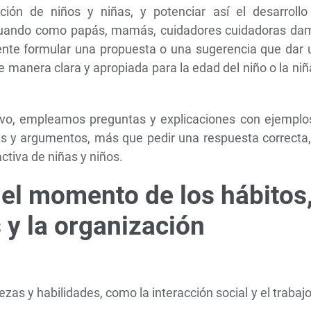
ión de niños y niñas, y potenciar así el desarrollo
 cuando como papás, mamás, cuidadores cuidadoras da
rente formular una propuesta o una sugerencia que dar 
e manera clara y apropiada para la edad del niño o la niñ
ivo, empleamos preguntas y explicaciones con ejemplos
as y argumentos, más que pedir una respuesta correcta,
ctiva de niñas y niños.
 el momento de los hábitos
s y la organización
as y habilidades, como la interacción social y el trabaj