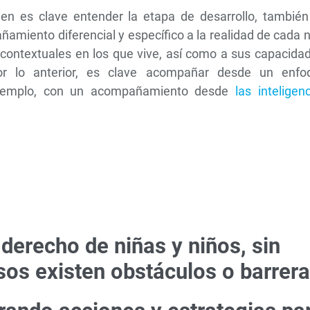
en es clave entender la etapa de desarrollo, también
miento diferencial y específico a la realidad de cada 
 contextuales en los que vive, así como a sus capacida
or lo anterior, es clave acompañar desde un enfo
 ejemplo, con un acompañamiento desde
las inteligen
derecho de niñas y niños, sin
s existen obstáculos o barrera