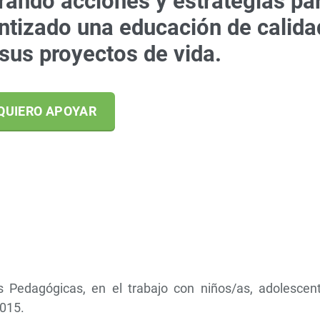
ando acciones y estrategias pa
antizado una educación de calida
sus proyectos de vida.
QUIERO APOYAR
s Pedagógicas, en el trabajo con niños/as, adolescent
2015.