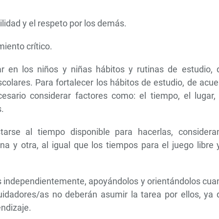
lidad y el respeto por los demás.
iento crítico.
en los niños y niñas hábitos y rutinas de estudio, 
scolares. Para fortalecer los hábitos de estudio, de acu
sario considerar factores como: el tiempo, el lugar, 
s.
arse al tiempo disponible para hacerlas, considera
 y otra, al igual que los tiempos para el juego libre 
des independientemente, apoyándolos y orientándolos cu
uidadores/as no deberán asumir la tarea por ellos, ya 
rendizaje.