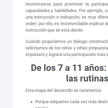
encontramos para promover la participac
capacidades y habilidades. Por ejemplo,
una instrucción o indicación, es muy dife
orden; por ello, es recomendable explicar d
instrucción que se está dando.
Cuando propiciamos un dialogo construct
solicitamos de los niños y niñas propuest
impulsará y logrará una participación más a
De los 7 a 11 años:
las rutina
Esta etapa del desarrollo se caracteriza:
Porque adquieren cada vez más destrez