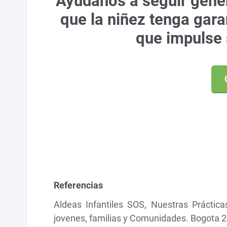
Ayúdanos a seguir gener
que la niñez tenga gar
que impulse 
Referencias
Aldeas Infantiles SOS, Nuestras Práctica
jovenes, familias y Comunidades. Bogota 