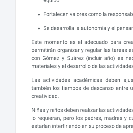
equipo
Fortalecen valores como la responsabi
Se desarrolla la autonomía y el pensam
Este momento es el adecuado para crear 
permitirán organizar y regular las tareas e
con Gómez y Suárez (incluir año) es nece
materiales y el desarrollo de las actividade
Las actividades académicas deben ajust
también los tiempos de descanso entre una
creatividad.
Niñas y niños deben realizar las activida
lo requieran, pero los padres, madres y c
estarían interfiriendo en su proceso de ap