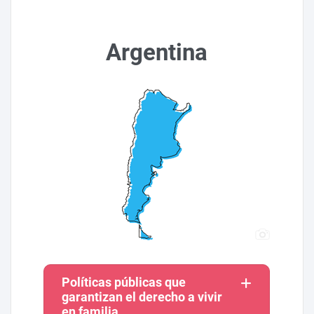
Argentina
Políticas públicas que
garantizan el derecho a vivir
en familia