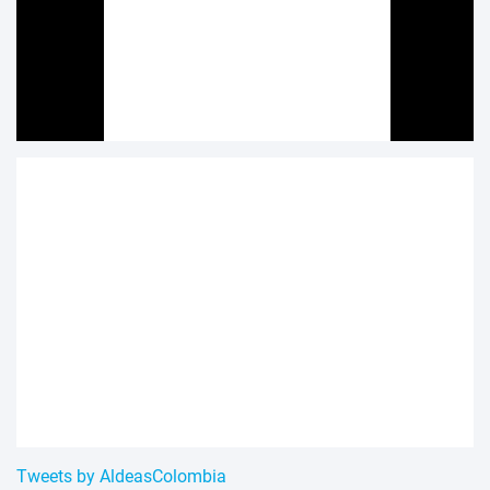
Tweets by AldeasColombia