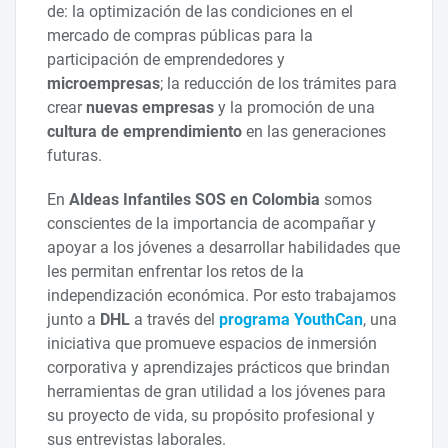
de: la optimización de las condiciones en el
mercado de compras públicas para la
participación de emprendedores y
microempresas
; la reducción de los trámites para
crear
nuevas empresas
y la promoción de una
cultura de emprendimiento
en las generaciones
futuras.
En
Aldeas Infantiles SOS en Colombia
somos
conscientes de la importancia de acompañar y
apoyar a los jóvenes a desarrollar habilidades que
les permitan enfrentar los retos de la
independización económica. Por esto trabajamos
junto a
DHL
a través del
programa YouthCan
, una
iniciativa que promueve espacios de inmersión
corporativa y aprendizajes prácticos que brindan
herramientas de gran utilidad a los jóvenes para
su proyecto de vida, su propósito profesional y
sus entrevistas laborales.