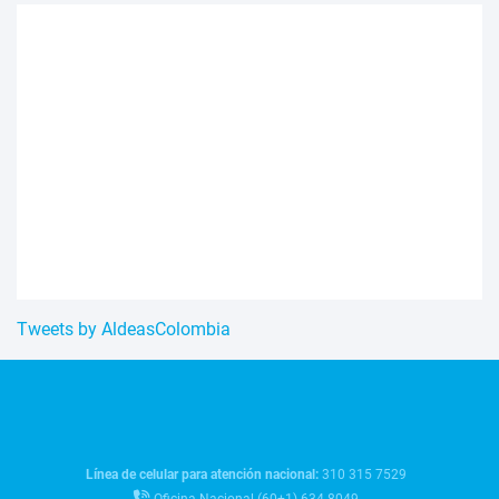
Tweets by AldeasColombia
Línea de celular para atención nacional:
310 315 7529
Oficina Nacional (60+1) 634-8049