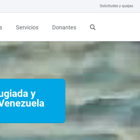
Solicitudes y quejas
s
Servicios
Donantes
ugiada y
 Venezuela