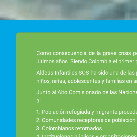
Como consecuencia de la grave crisis p
últimos años. Siendo Colombia el primer 
Aldeas Infantiles SOS ha sido una de las 
niños, niñas, adolescentes y familias en s
Junto al Alto Comisionado de las Nacion
a:
Población refugiada y migrante proced
Comunidades receptoras de población 
Colombianos retornados.
Instituciones públicas y organizaciones