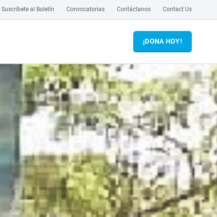
Suscríbete al Boletín
Convocatorias
Contáctanos
Contact Us
¡DONA HOY!