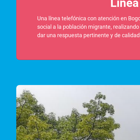
Línea
Una línea telefónica con atención en Bogot
social a la población migrante, realizand
dar una respuesta pertinente y de calidad