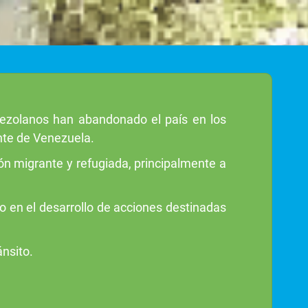
nezolanos han abandonado el país en los
nte de Venezuela.
ión migrante y refugiada, principalmente a
 en el desarrollo de acciones destinadas
nsito.