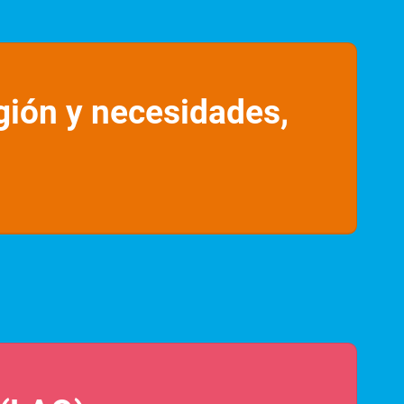
gión y necesidades,