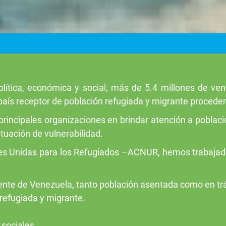
olítica, económica y social, más de 5.4 millones de ve
país receptor de población refugiada y migrante procede
principales organizaciones en brindar atención a poblac
ituación de vulnerabilidad.
es Unidas para los Refugiados –ACNUR, hemos trabajado
ente de Venezuela, tanto población asentada como en trá
refugiada y migrante.
 sociales.