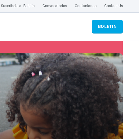
Suscríbete al Boletín
Convocatorias
Contáctanos
Contact Us
BOLETIN