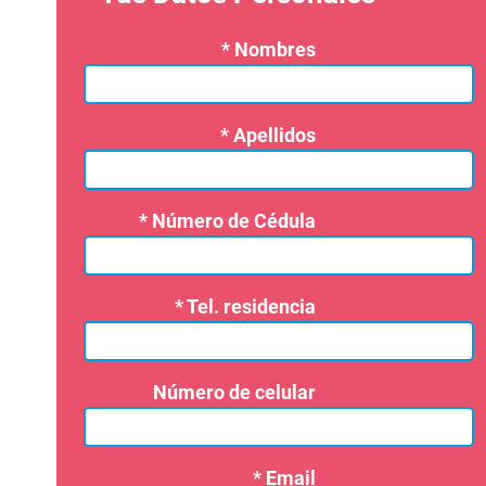
* Nombres
* Apellidos
* Número de Cédula
* Tel. residencia
Número de celular
* Email