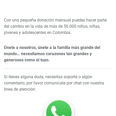
Con una pequeña donación mensual puedes hacer parte
del cambio en la vida de más de 50.000 niños, niñas,
jóvenes y adolescentes en Colombia.
Únete a nosotros, únete a la familia más grande del
mundo… necesitamos corazones tan grandes y
generosos como el tuyo.
Si tienes alguna duda, necesitas soporte o algún
comentario, por favor comunicate por chat con nuestra
línea de atención: