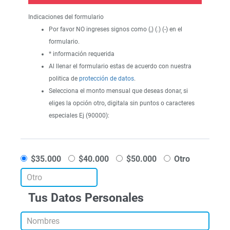
Indicaciones del formulario
Por favor NO ingreses signos como (,) (.) (-) en el
formulario.
* información requerida
Al llenar el formulario estas de acuerdo con nuestra
politica de
protección de datos
.
Selecciona el monto mensual que deseas donar, si
eliges la opción otro, digitala sin puntos o caracteres
especiales Ej (90000):
$35.000
$40.000
$50.000
Otro
Tus Datos Personales