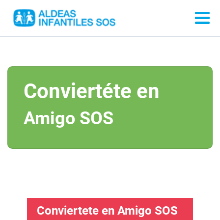
Conviertéte en
Amigo SOS
Conviertete en Amigo SOS