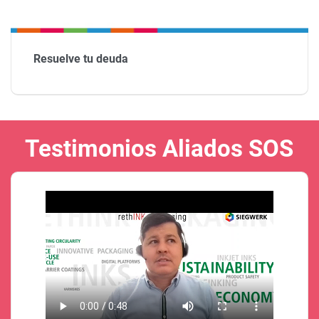
Resuelve tu deuda
Testimonios Aliados SOS