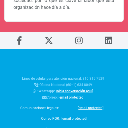
sociedad, por lo que es clave la labor que esta
organización hace día a día.
Línea de celular para atención nacional:
310 315 7529
Oficina Nacional (60+1) 634-8049
:
Whatsapp:
Inicia conversación aquí
Correo:
[email protected]
Comunicaciones legales:
[email protected]
Correo PQR:
[email protected]