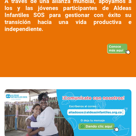
A través de una alianza mundial, apoyamos a
los y las jóvenes participantes de Aldeas
Infantiles SOS para gestionar con éxito su
transición hacia una vida productiva e
independiente.