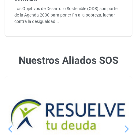
Los Objetivos de Desarrollo Sostenible (ODS) son parte
de la Agenda 2030 para poner fin a la pobreza, luchar
contra la desigualdad...
Nuestros Aliados SOS