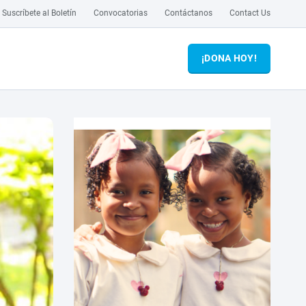
Suscríbete al Boletín
Convocatorias
Contáctanos
Contact Us
¡DONA HOY!