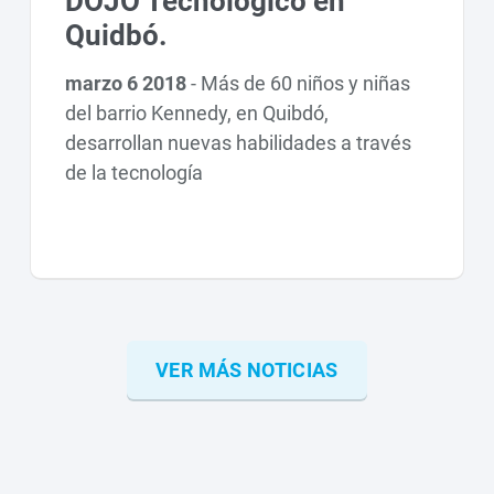
DOJO Tecnológico en
Quidbó.
marzo 6 2018
-
Más de 60 niños y niñas
del barrio Kennedy, en Quibdó,
desarrollan nuevas habilidades a través
de la tecnología
VER MÁS NOTICIAS