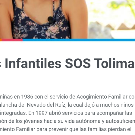
Infantiles SOS Tolima
y niñas en 1986 con el servicio de Acogimiento Familiar c
alancha del Nevado del Ruíz, la cual dejó a muchos niños 
integradas. En 1997 abrió servicios para acompañar las
ión de los jóvenes hacia su vida autónoma y autosuficien
iento Familiar para prevenir que las familias pierdan el