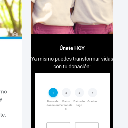
Únete HOY
Ya mismo puedes transformar vidas
con tu donación:
omo
y
te.