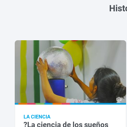
Hist
LA CIENCIA
?La ciencia de los sueños