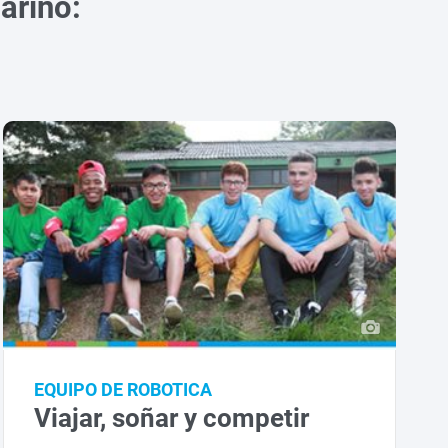
ariño:
EQUIPO DE ROBOTICA
Viajar, soñar y competir