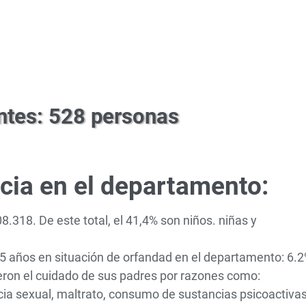
ntes: 528 personas
ncia en el departamento:
.318. De este total, el 41,4% son niños. niñas y
15 años en situación de orfandad en el departamento: 6
eron el cuidado de sus padres por razones como:
encia sexual, maltrato, consumo de sustancias psicoactivas