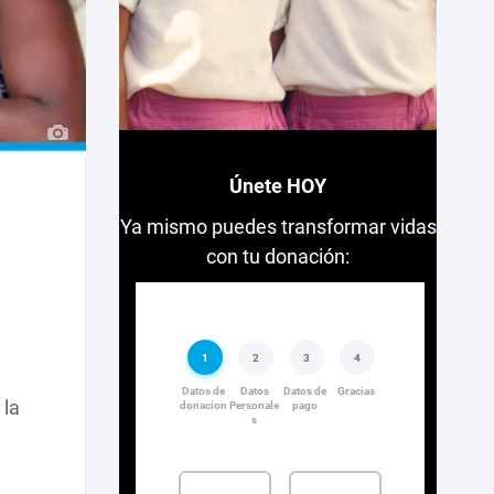
Únete HOY
Ya mismo puedes transformar vidas
con tu donación:
 la