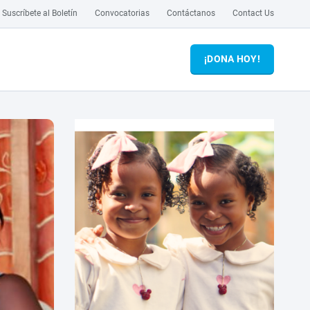
Suscríbete al Boletín
Convocatorias
Contáctanos
Contact Us
¡DONA HOY!