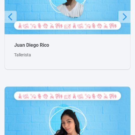
Michael Peraza
Tallerista