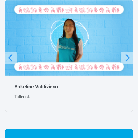
Nicolas Maldonado
Tallerista