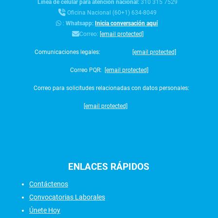
Línea de celular para atención nacional:
310 315 7529
Oficina Nacional (60+1) 634-8049
:
Whatsapp:
Inicia conversación aquí
Correo:
[email protected]
Comunicaciones legales:
[email protected]
Correo PQR:
[email protected]
Correo para solicitudes relacionadas con datos personales:
[email protected]
ENLACES
RÁPIDOS
Contáctenos
Convocatorias Laborales
Únete Hoy