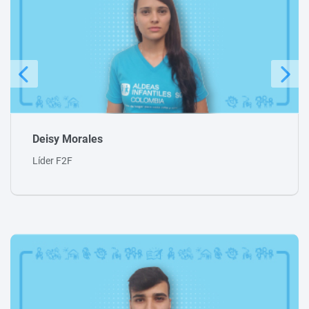
Teresa Loaiza
Facer Senior