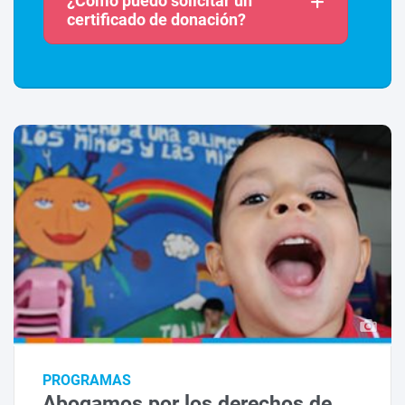
¿Cómo puedo solicitar un
certificado de donación?
PROGRAMAS
Abogamos por los derechos de