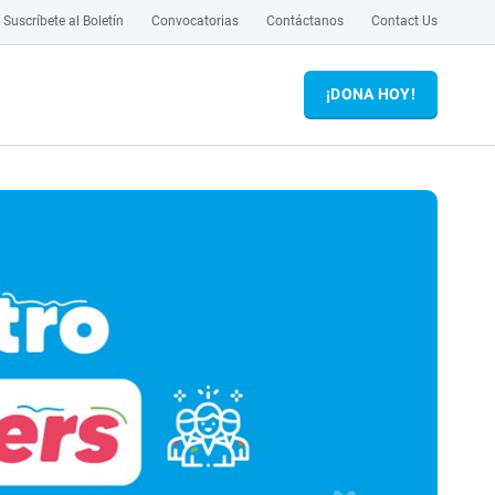
Suscríbete al Boletín
Convocatorias
Contáctanos
Contact Us
¡DONA HOY!