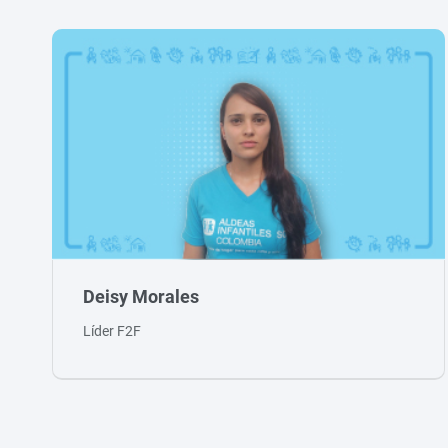
Deisy Morales
Líder F2F