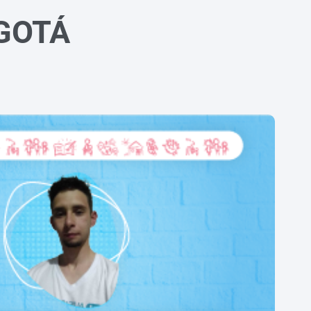
OGOTÁ