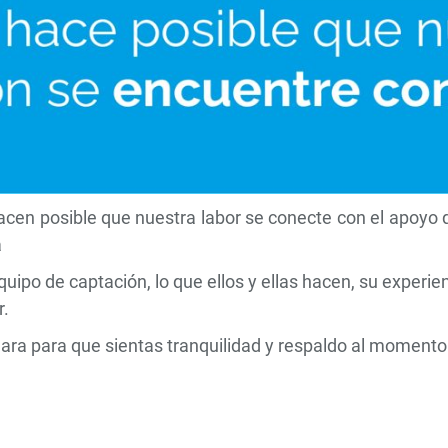
acen posible que nuestra labor se conecte con el apoyo q
a
o de captación, lo que ellos y ellas hacen, su experienci
ar.
ra para que sientas tranquilidad y respaldo al momento 