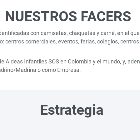
NUESTROS FACERS
dentificadas con camisetas, chaquetas y carné, en el qu
 centros comerciales, eventos, ferias, colegios, centros
de Aldeas Infantiles SOS en Colombia y el mundo, y, ademá
Padrino/Madrina o como Empresa.
Estrategia