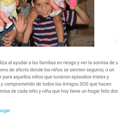
za al ayudar a las familias en riesgo y ver la sonrisa de 
lleno de afecto donde los niños se sienten seguros; o un
para aquellos niños que tuvieron episodios tristes y
so y comprometido de todos los Amigos SOS que hacen
onrisa de cada niño y niña que hoy tiene un hogar feliz do
hogar