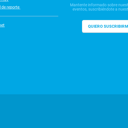
Mantente informado sobre nuest
 de reporte
eventos, suscribiéndote a nuest
net
QUIERO SUSCRIBIR