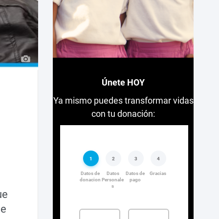
Únete HOY
Ya mismo puedes transformar vidas
con tu donación:
ue
ce