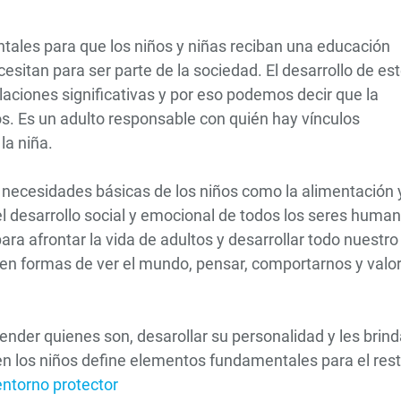
ales para que los niños y niñas reciban una educación
esitan para ser parte de la sociedad. El desarrollo de es
elaciones significativas y por eso podemos decir que la
cos. Es un adulto responsable con quién hay vínculos
la niña.
necesidades básicas de los niños como la alimentación y
el desarrollo social y emocional de todos los seres human
ara afrontar la vida de adultos y desarrollar todo nuestro
 en formas de ver el mundo, pensar, comportarnos y valo
render quienes son, desarollar su personalidad y les brind
n los niños define elementos fundamentales para el res
entorno protector