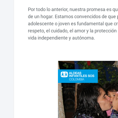
Por todo lo anterior, nuestra promesa es que
de un hogar. Estamos convencidos de que par
adolescente o joven es fundamental que cre
respeto, el cuidado, el amor y la protecció
vida independiente y autónoma.