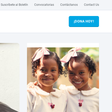
Suscríbete al Boletín
Convocatorias
Contáctanos
Contact Us
¡DONA HOY!