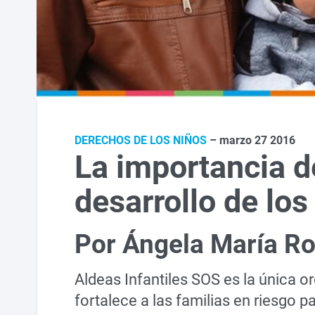
DERECHOS DE LOS NIÑOS
– marzo 27 2016
La importancia de
desarrollo de los
Por Ángela María Ro
Aldeas Infantiles SOS es la única 
fortalece a las familias en riesgo pa