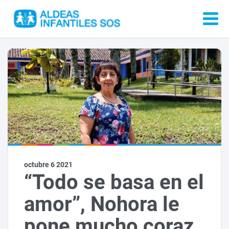
octubre 6 2021
“Todo se basa en el
amor”, Nohora le
pone mucho coraz