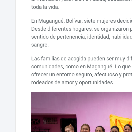
toda la vida.
En Magangué, Bolívar, siete mujeres decid
Desde diferentes hogares, se organizaron pa
sentido de pertenencia, identidad, habilida
sangre.
Las familias de acogida pueden ser muy dif
comunidades, como en Magangué. Lo que la
ofrecer un entorno seguro, afectuoso y pro
rodeados de amor y oportunidades.