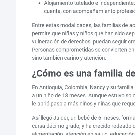
Alojamiento tutelado e independiente:
cuenta, con acompañamiento profesi
Entre estas modalidades, las familias de 
permite que niñas y niños que han sido sep
vulneración de derechos, puedan seguir crec
Personas comprometidas se convierten en s
sino también cariño y atención.
¿Cómo es una familia d
En Antioquia, Colombia, Nancy y su familia
a un niño de 18 meses. Aunque estuvo solo 
le abrió paso a más niños y niñas que reque
Así llegó Jaider, un bebé de 6 meses, forma
cursa décimo grado, y ha crecido rodeado d
alimentación, atención en salud, educación,