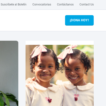
Suscríbete al Boletín
Convocatorias
Contáctanos
Contact Us
¡DONA HOY!