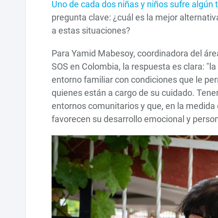
Uno de cada dos niñas y niños sufre algún t
pregunta clave: ¿cuál es la mejor alternati
a estas situaciones?
Para Yamid Mabesoy, coordinadora del área 
SOS en Colombia, la respuesta es clara: "l
entorno familiar con condiciones que le pe
quienes están a cargo de su cuidado. Tener 
entornos comunitarios y que, en la medida d
favorecen su desarrollo emocional y person