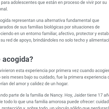
 para adolescentes que están en proceso de vivir por su
onal.
acogida representan una alternativa fundamental que
arados de sus familias biológicas por situaciones de
iendo en un entorno familiar, afectivo, protector y estab
u red de apoyo, brindándoles no solo techo y alimentaci
e acogida?
 vivieron esta experiencia por primera vez cuando acogie
seis meses bajo su cuidado, fue la primera experiencia 
rían del amor y calidez de un hogar.
ndo parte de la familia de Nancy. Hoy, Jaider tiene 17 añ
e todo lo que una familia amorosa puede ofrecer: cuidad
 protección y, sobre todo, un vínculo sólido que perdurar