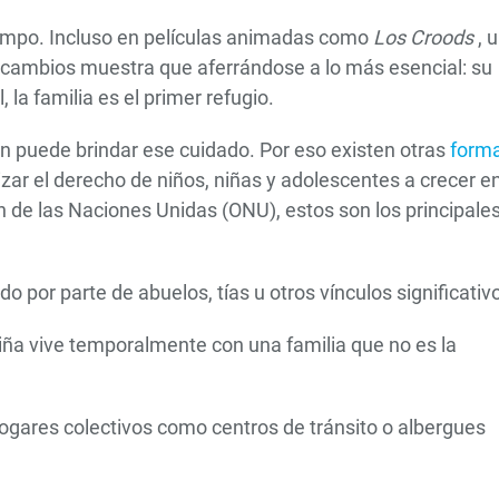
iempo. Incluso en películas animadas como
Los Croods
, 
 y cambios muestra que aferrándose a lo más esencial: su
l, la familia es el primer refugio.
en puede brindar ese cuidado. Por eso existen otras
form
ar el derecho de niños, niñas y adolescentes a crecer e
n de las Naciones Unidas (ONU), estos son los principale
o por parte de abuelos, tías u otros vínculos significativ
niña vive temporalmente con una familia que no es la
ogares colectivos como centros de tránsito o albergues