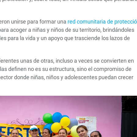
ieron unirse para formar una
red comunitaria de protecció
ra acoger a niñas y niños de su territorio, brindándoles
des para la vida y un apoyo que trasciende los lazos de
erentes unas de otras, incluso a veces se convierten en
s definen no es su estructura, sino el compromiso de
tector donde niñas, niños y adolescentes puedan crecer