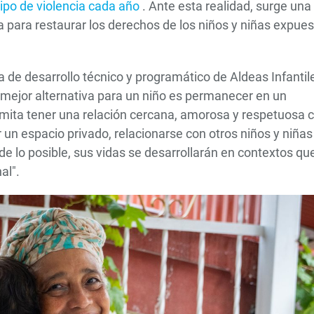
ipo de violencia cada año
. Ante esta realidad, surge una
va para restaurar los derechos de los niños y niñas expue
de desarrollo técnico y programático de Aldeas Infantil
a mejor alternativa para un niño es permanecer en un
rmita tener una relación cercana, amorosa y respetuosa 
un espacio privado, relacionarse con otros niños y niñas
e lo posible, sus vidas se desarrollarán en contextos qu
al".