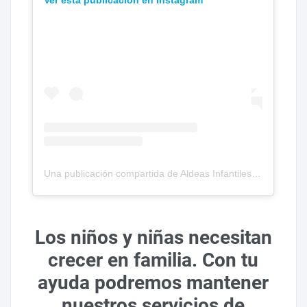
Una publicación compartida de Aldeas Infantiles SOS Colombia (@aldeascolombia)
Los niños y niñas necesitan
crecer en familia. Con tu
ayuda podremos mantener
nuestros servicios de