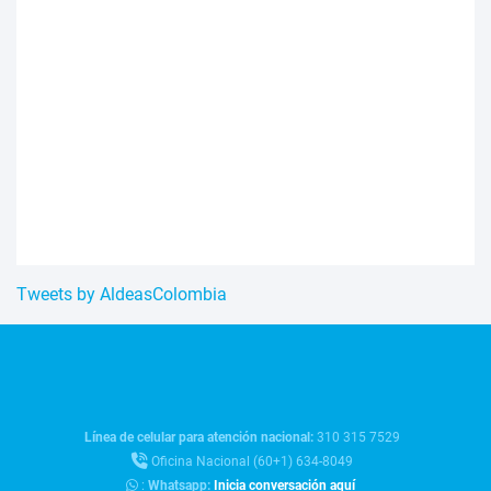
Tweets by AldeasColombia
Línea de celular para atención nacional:
310 315 7529
Oficina Nacional (60+1) 634-8049
:
Whatsapp:
Inicia conversación aquí