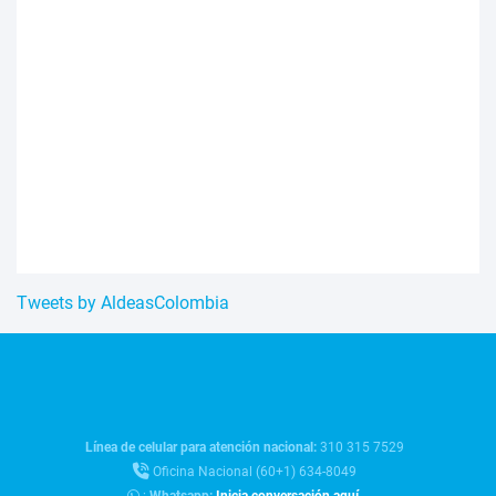
Tweets by AldeasColombia
Línea de celular para atención nacional:
310 315 7529
Oficina Nacional (60+1) 634-8049